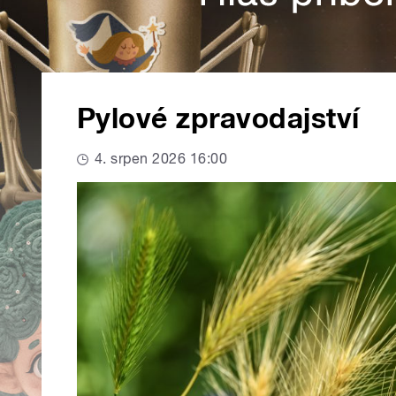
Pylové zpravodajství
4. srpen 2026 16:00