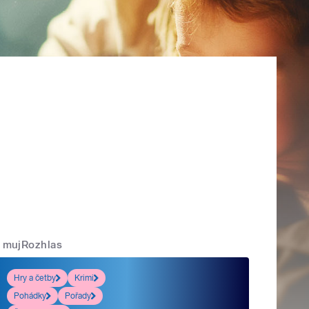
mujRozhlas
Hry a četby
Krimi
Pohádky
Pořady