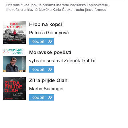
Literární fikce, pokus přiblížit literární nadsázkou spisovatele,
filozofa, ale hlavně člověka Karla Čapka trochu jinou formou.
Hrob na kopci
Patricia Gibneyová
Koupit
Moravské pověsti
vybral a sestavil Zdeněk Truhlář
Koupit
Zítra přijde Olah
Martin Sichinger
Koupit