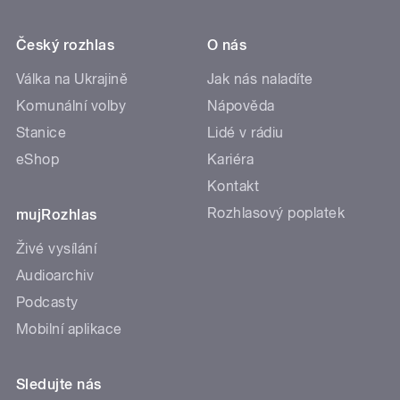
Český rozhlas
O nás
Válka na Ukrajině
Jak nás naladíte
Komunální volby
Nápověda
Stanice
Lidé v rádiu
eShop
Kariéra
Kontakt
Rozhlasový poplatek
mujRozhlas
Živé vysílání
Audioarchiv
Podcasty
Mobilní aplikace
Sledujte nás