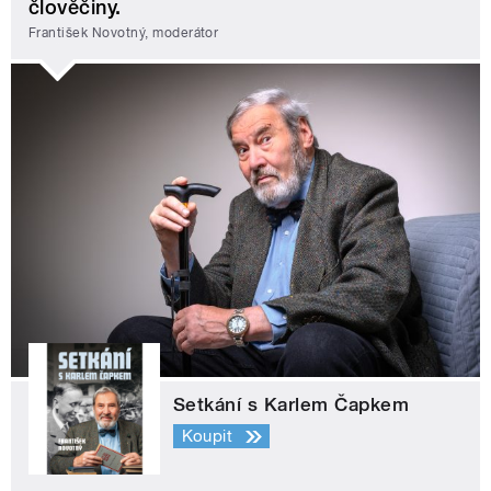
člověčiny.
František Novotný, moderátor
Setkání s Karlem Čapkem
Koupit