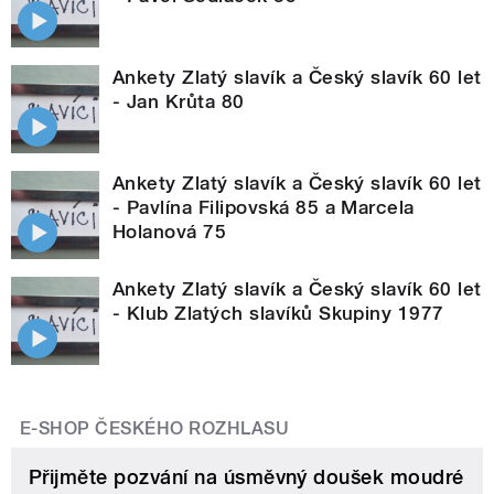
Ankety Zlatý slavík a Český slavík 60 let
- Jan Krůta 80
Ankety Zlatý slavík a Český slavík 60 let
- Pavlína Filipovská 85 a Marcela
Holanová 75
Ankety Zlatý slavík a Český slavík 60 let
- Klub Zlatých slavíků Skupiny 1977
E-SHOP ČESKÉHO ROZHLASU
Přijměte pozvání na úsměvný doušek moudré