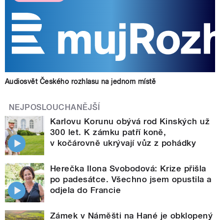
Audiosvět Českého rozhlasu na jednom místě
NEJPOSLOUCHANĚJŠÍ
Karlovu Korunu obývá rod Kinských už
300 let. K zámku patří koně,
v kočárovně ukrývají vůz z pohádky
Herečka Ilona Svobodová: Krize přišla
po padesátce. Všechno jsem opustila a
odjela do Francie
Zámek v Náměšti na Hané je obklopený