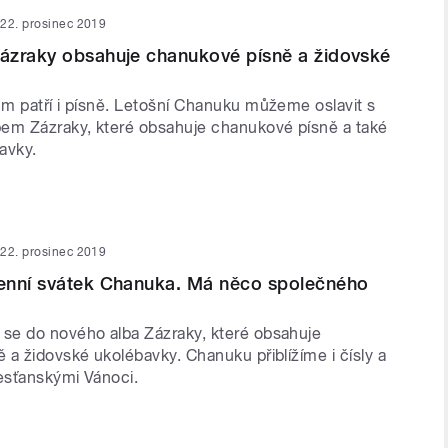
22. prosinec 2019
ázraky obsahuje chanukové písně a židovské
m patří i písně. Letošní Chanuku můžeme oslavit s
em Zázraky, které obsahuje chanukové písně a také
avky.
22. prosinec 2019
enní svátek Chanuka. Má něco společného
e do nového alba Zázraky, které obsahuje
 a židovské ukolébavky. Chanuku přiblížíme i čísly a
esťanskými Vánoci.