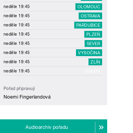
neděle 19:45
OLOMOUC
neděle 19:45
OSTRAVA
neděle 19:45
PARDUBICE
neděle 19:45
PLZEŇ
neděle 19:45
SEVER
neděle 19:45
VYSOČINA
neděle 19:45
ZLÍN
neděle 19:45
TÉMATA
Pořad připravují
Noemi Fingerlandová
Audioarchiv pořadu