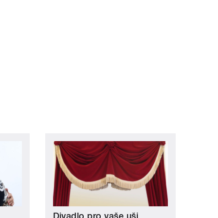
Divadlo pro vaše uši