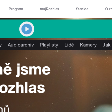
Program
mujRozhlas
Stanice
O r
y
Audioarchiv
Playlisty
Lidé
Kamery
Jak 