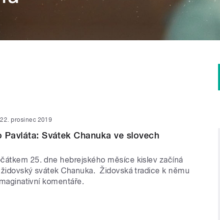
22. prosinec 2019
 Pavláta: Svátek Chanuka ve slovech
čátkem 25. dne hebrejského měsíce kislev začíná
 židovský svátek Chanuka. Židovská tradice k němu
 imaginativní komentáře.