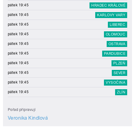
pátek 19:45
HRADEC KRÁLOVÉ
pátek 19:45
KARLOVY VARY
pátek 19:45
LIBEREC
pátek 19:45
OLOMOUC
pátek 19:45
OSTRAVA
pátek 19:45
PARDUBICE
pátek 19:45
PLZEŇ
pátek 19:45
SEVER
pátek 19:45
VYSOČINA
pátek 19:45
ZLÍN
Pořad připravují
Veronika Kindlová