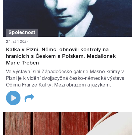
Společnost
27. září 2024
Kafka v Plzni. Němci obnovili kontroly na
hranicích s Českem a Polskem. Medailonek
Marie Treben
Ve výstavní síni Západočeské galerie Masné krámy v
Plzni je k vidění dvojjazyčná česko-německá výstava
Očima Franze Kafky: Mezi obrazem a jazykem.