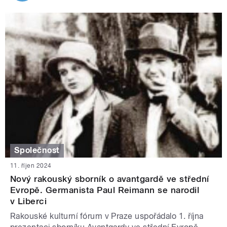
Společnost
11. říjen 2024
Nový rakouský sborník o avantgardě ve střední
Evropě. Germanista Paul Reimann se narodil
v Liberci
Rakouské kulturní fórum v Praze uspořádalo 1. října