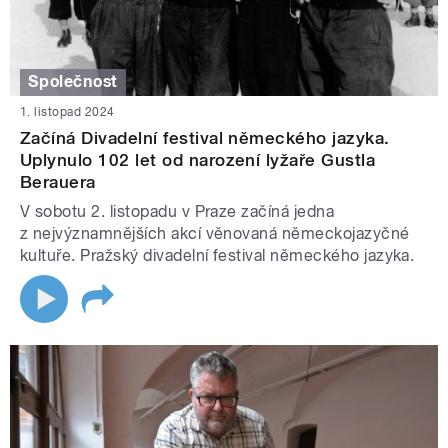
Společnost
1. listopad 2024
Začíná Divadelní festival německého jazyka.
Uplynulo 102 let od narození lyžaře Gustla
Berauera
V sobotu 2. listopadu v Praze začíná jedna
z nejvýznamnějších akcí věnovaná německojazyčné
kultuře. Pražský divadelní festival německého jazyka.