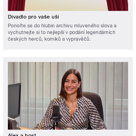
Divadlo pro vaše uši
Ponořte se do hlubin archivu mluveného slova a
vychutnejte si to nejlepší v podání legendárních
českých herců, komiků a vypravěčů.
Alex a host