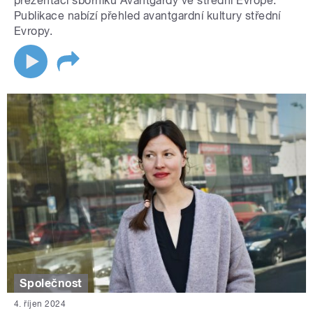
prezentaci sborníku Avantgardy ve střední Evropě.
Publikace nabízí přehled avantgardní kultury střední
Evropy.
Společnost
4. říjen 2024