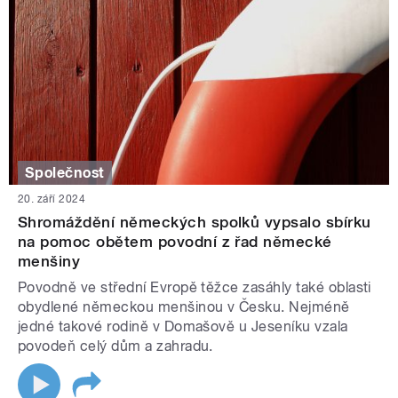
Společnost
20. září 2024
Shromáždění německých spolků vypsalo sbírku
na pomoc obětem povodní z řad německé
menšiny
Povodně ve střední Evropě těžce zasáhly také oblasti
obydlené německou menšinou v Česku. Nejméně
jedné takové rodině v Domašově u Jeseníku vzala
povodeň celý dům a zahradu.