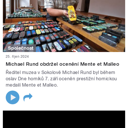
Společnost
25. říjen 2024
Michael Rund obdržel ocenění Mente et Malleo
Ředitel muzea v Sokolově Michael Rund byl během
oslav Dne horníků 7. září oceněn prestižní hornickou
medailí Mente et Malleo.