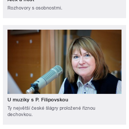
Rozhovory s osobnostmi.
U muziky s P. Filipovskou
Ty největší české šlágry proložené říznou
dechovkou.