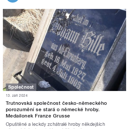
Společnost
13. září 2024
Trutnovská společnost česko-německého
porozumění se stará o německé hroby.
Medailonek Franze Grusse
Opuštěné a leckdy zchátralé hroby někdejších