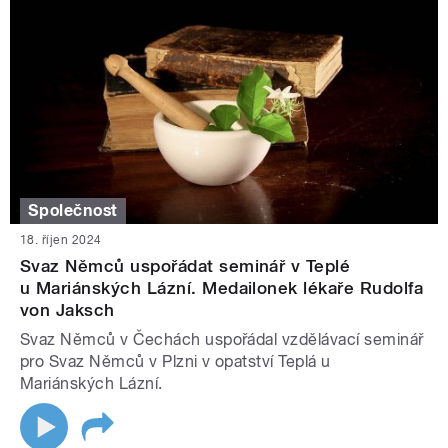
Společnost
18. říjen 2024
Svaz Němců uspořádat seminář v Teplé
u Mariánských Lázní. Medailonek lékaře Rudolfa
von Jaksch
Svaz Němců v Čechách uspořádal vzdělávací seminář
pro Svaz Němců v Plzni v opatství Teplá u
Mariánských Lázní.