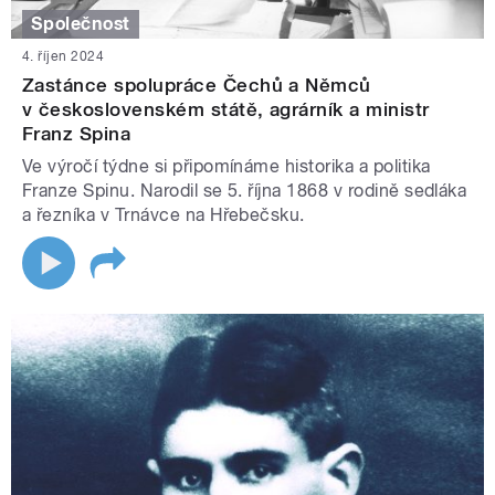
Společnost
4. říjen 2024
Zastánce spolupráce Čechů a Němců
v československém státě, agrárník a ministr
Franz Spina
Ve výročí týdne si připomínáme historika a politika
Franze Spinu. Narodil se 5. října 1868 v rodině sedláka
a řezníka v Trnávce na Hřebečsku.