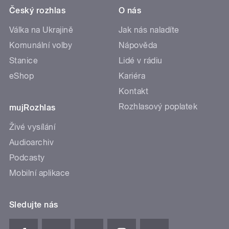
Český rozhlas
O nás
Válka na Ukrajině
Jak nás naladíte
Komunální volby
Nápověda
Stanice
Lidé v rádiu
eShop
Kariéra
Kontakt
Rozhlasový poplatek
mujRozhlas
Živé vysílání
Audioarchiv
Podcasty
Mobilní aplikace
Sledujte nás