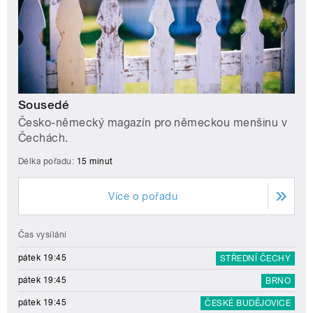
Sousedé
Česko-německý magazín pro německou menšinu v
Čechách.
Délka pořadu:
15 minut
Více o pořadu
Čas vysílání
pátek 19:45
STŘEDNÍ ČECHY
pátek 19:45
BRNO
pátek 19:45
ČESKÉ BUDĚJOVICE