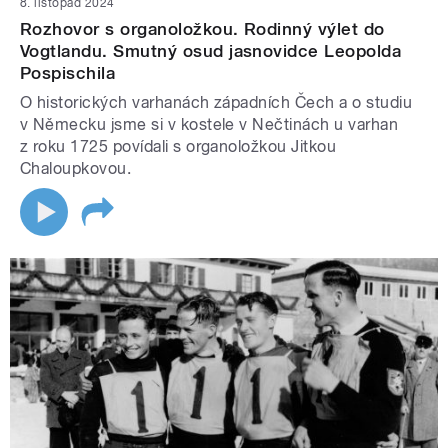
8. listopad 2024
Rozhovor s organoložkou. Rodinný výlet do
Vogtlandu. Smutný osud jasnovidce Leopolda
Pospischila
O historických varhanách západních Čech a o studiu
v Německu jsme si v kostele v Nečtinách u varhan
z roku 1725 povídali s organoložkou Jitkou
Chaloupkovou.