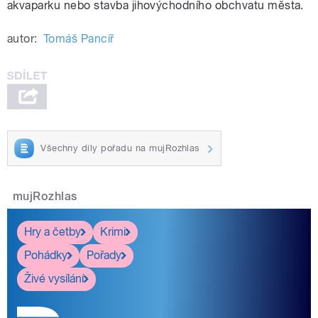
akvaparku nebo stavba jihovýchodního obchvatu města.
autor:
Tomáš Pancíř
Všechny díly pořadu na mujRozhlas
mujRozhlas
Hry a četby
Krimi
Pohádky
Pořady
Živé vysílání