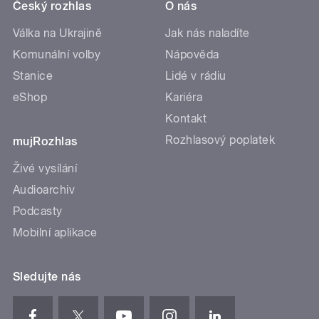
Český rozhlas
O nás
Válka na Ukrajině
Jak nás naladíte
Komunální volby
Nápověda
Stanice
Lidé v rádiu
eShop
Kariéra
Kontakt
Rozhlasový poplatek
mujRozhlas
Živé vysílání
Audioarchiv
Podcasty
Mobilní aplikace
Sledujte nás