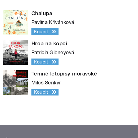
Chalupa
Pavlína Křivánková
Koupit
Hrob na kopci
Patricia Gibneyová
Koupit
Temné letopisy moravské
Miloš Šenkýř
Koupit