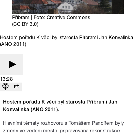
Příbram | Foto: Creative Commons
(CC BY 3.0)
Hostem pořadu K věci byl starosta Příbrami Jan Konvalinka
(ANO 2011)
13:28
Hostem pořadu K věci byl starosta Příbrami Jan
Konvalinka (ANO 2011).
Hlavními tématy rozhovoru s Tomášem Pancířem byly
změny ve vedení města, připravovaná rekonstrukce