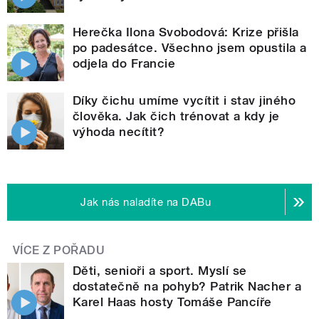
Herečka Ilona Svobodová: Krize přišla
po padesátce. Všechno jsem opustila a
odjela do Francie
Díky čichu umíme vycítit i stav jiného
člověka. Jak čich trénovat a kdy je
výhoda necítit?
Jak nás naladíte na DABu
VÍCE Z POŘADU
Děti, senioři a sport. Myslí se
dostatečně na pohyb? Patrik Nacher a
Karel Haas hosty Tomáše Pancíře