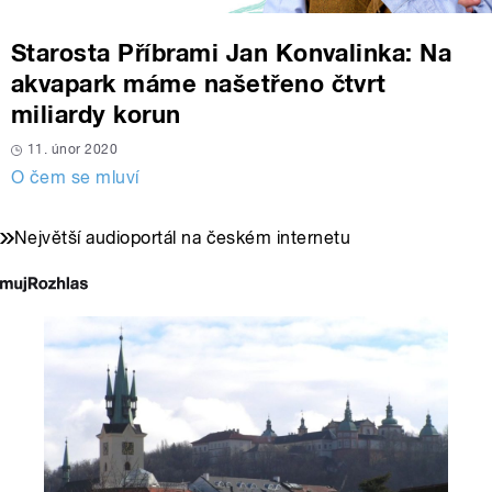
Starosta Příbrami Jan Konvalinka: Na
akvapark máme našetřeno čtvrt
miliardy korun
11. únor 2020
O čem se mluví
Největší audioportál na českém internetu