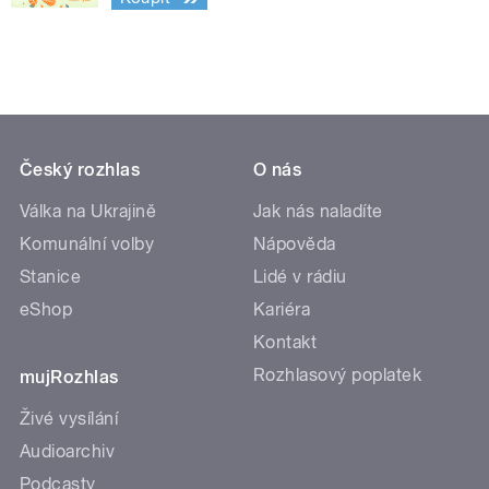
Český rozhlas
O nás
Válka na Ukrajině
Jak nás naladíte
Komunální volby
Nápověda
Stanice
Lidé v rádiu
eShop
Kariéra
Kontakt
Rozhlasový poplatek
mujRozhlas
Živé vysílání
Audioarchiv
Podcasty