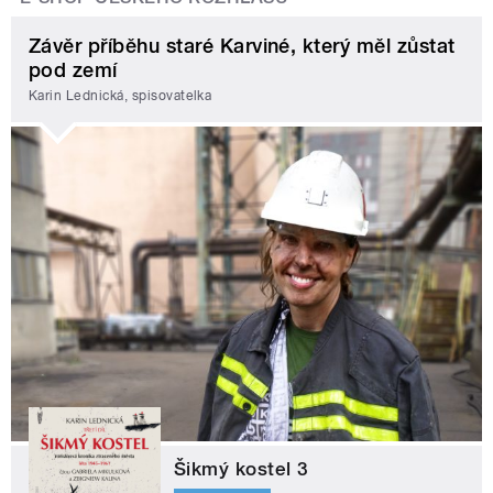
Závěr příběhu staré Karviné, který měl zůstat
pod zemí
Karin Lednická, spisovatelka
Šikmý kostel 3