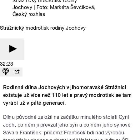
Strážnický modrotisk rodiny
Jochovy | Foto: Markéta Ševčíková,
Český rozhlas
Strážnický modrotisk rodiny Jochovy
32:23
Rodinná dílna Jochových v jihomoravské Strážnici
existuje už více než 110 let a pravý modrotisk se tam
vyrábí už v páté generaci.
Dílnu původně založil na začátku minulého století Cyril
Joch, po něm ji převzal jeho syn a po něm jeho synové
Sáva a František, přičemž František bdí nad výrobou