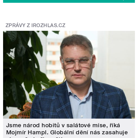
ZPRÁVY Z IROZHLAS.CZ
Jsme národ hobitů v salátové míse, říká
Mojmír Hampl. Globální dění nás zasahuje