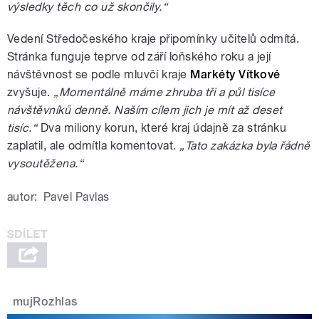
výsledky těch co už skončily.“
Vedení Středočeského kraje připomínky učitelů odmítá.
Stránka funguje teprve od září loňského roku a její
návštěvnost se podle mluvčí kraje
Markéty Vítkové
zvyšuje.
„Momentálně máme zhruba tři a půl tisíce
návštěvníků denně. Naším cílem jich je mít až deset
tisíc.“
Dva miliony korun, které kraj údajně za stránku
zaplatil, ale odmítla komentovat.
„Tato zakázka byla řádně
vysoutěžena.“
autor:
Pavel Pavlas
mujRozhlas