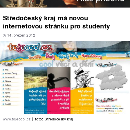
Středočeský kraj má novou
internetovou stránku pro studenty
14. březen 2012
www.tojecool.cz
|
foto:
Středočeský kraj