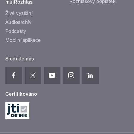
Rozhlasový poplatek
mujRozhlas
Živé vysílání
Audioarchiv
Podcasty
Mobilní aplikace
Sledujte nás
Certifikováno