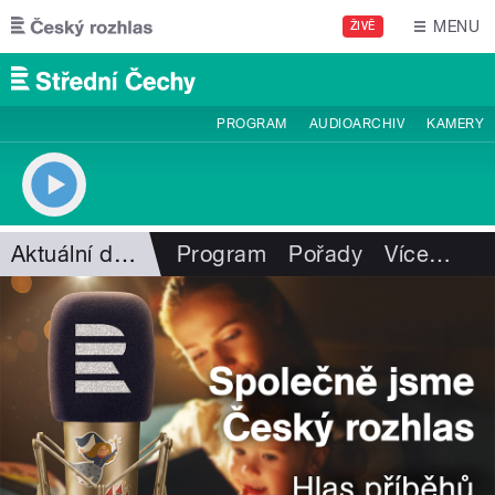
Přejít k hlavnímu obsahu
MENU
ŽIVĚ
PROGRAM
AUDIOARCHIV
KAMERY
Aktuální dění
Program
Pořady
Více
…