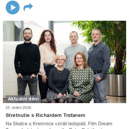
Aktuální dění
25. leden 2026
Stretnutie s Richardem Trsťanem
Na Skalce u Kremnice vznikl ledopád. Film Dream