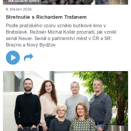
Aktuální dění
8. březen 2026
Stretnutie s Richardem Trsťanem
Podle pražského vzoru vzniklo butikové kino v
Bratislavě. Režisér Michal Kollár prozradí, jak vznikl
seriál Neuer. Seriál o partnerství měst v ČR a SR:
Brezno a Nový Bydžov