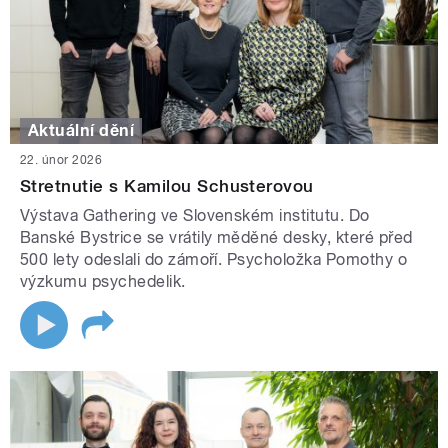
Aktuální dění
22. únor 2026
Stretnutie s Kamilou Schusterovou
Výstava Gathering ve Slovenském institutu. Do
Banské Bystrice se vrátily měděné desky, které před
500 lety odeslali do zámoří. Psycholožka Pomothy o
výzkumu psychedelik.