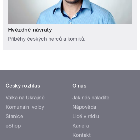
Hvězdné návraty
Příběhy českých herců a komiků.
Český rozhlas
O nás
Válka na Ukrajině
Jak nás naladíte
Komunální volby
Nápověda
Stanice
Lidé v rádiu
eShop
Kariéra
Kontakt