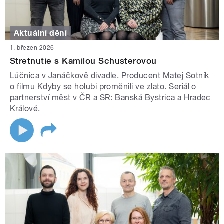
Aktuální dění
1. březen 2026
Stretnutie s Kamilou Schusterovou
Lúčnica v Janáčkově divadle. Producent Matej Sotník
o filmu Kdyby se holubi proměnili ve zlato. Seriál o
partnerství měst v ČR a SR: Banská Bystrica a Hradec
Králové.