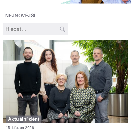
NEJNOVĚJŠÍ
Aktuální dění
15. březen 2026