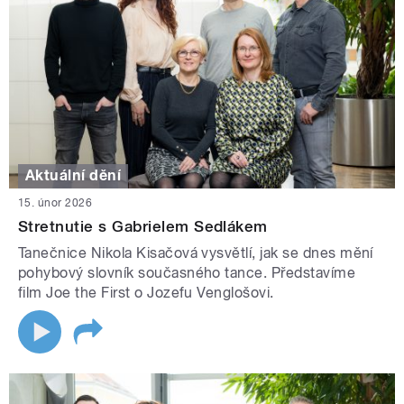
Aktuální dění
15. únor 2026
Stretnutie s Gabrielem Sedlákem
Tanečnice Nikola Kisačová vysvětlí, jak se dnes mění
pohybový slovník současného tance. Představíme
film Joe the First o Jozefu Venglošovi.