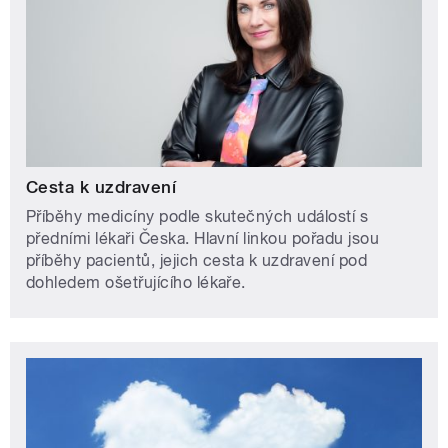
Cesta k uzdravení
Příběhy medicíny podle skutečných událostí s
předními lékaři Česka. Hlavní linkou pořadu jsou
příběhy pacientů, jejich cesta k uzdravení pod
dohledem ošetřujícího lékaře.