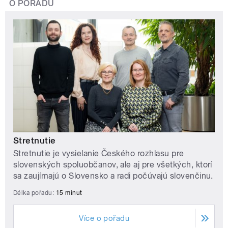
O POŘADU
Stretnutie
Stretnutie je vysielanie Českého rozhlasu pre
slovenských spoluobčanov, ale aj pre všetkých, ktorí
sa zaujímajú o Slovensko a radi počúvajú slovenčinu.
Délka pořadu:
15 minut
Více o pořadu