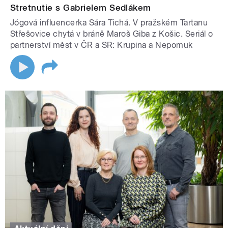
Stretnutie s Gabrielem Sedlákem
Jógová influencerka Sára Tichá. V pražském Tartanu
Střešovice chytá v bráně Maroš Giba z Košic. Seriál o
partnerství měst v ČR a SR: Krupina a Nepomuk