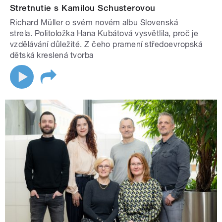
Stretnutie s Kamilou Schusterovou
Richard Müller o svém novém albu Slovenská
strela. Politoložka Hana Kubátová vysvětlila, proč je
vzdělávání důležité. Z čeho pramení středoevropská
dětská kreslená tvorba