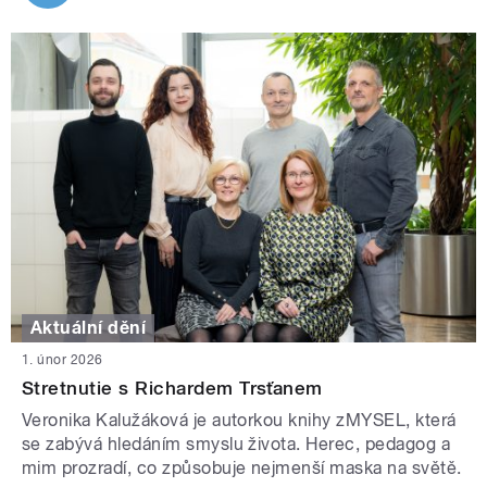
Aktuální dění
1. únor 2026
Stretnutie s Richardem Trsťanem
Veronika Kalužáková je autorkou knihy zMYSEL, která
se zabývá hledáním smyslu života. Herec, pedagog a
mim prozradí, co způsobuje nejmenší maska na světě.