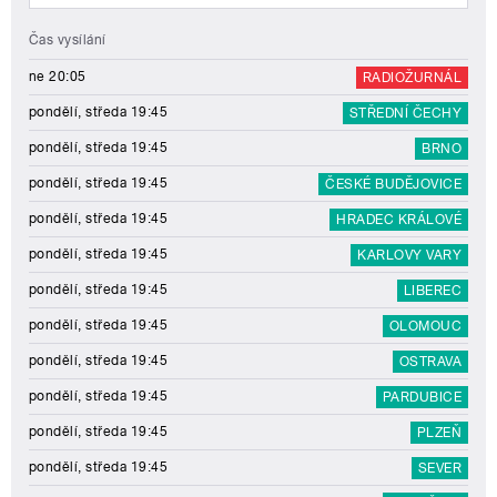
Čas vysílání
ne 20:05
RADIOŽURNÁL
pondělí, středa 19:45
STŘEDNÍ ČECHY
pondělí, středa 19:45
BRNO
pondělí, středa 19:45
ČESKÉ BUDĚJOVICE
pondělí, středa 19:45
HRADEC KRÁLOVÉ
pondělí, středa 19:45
KARLOVY VARY
pondělí, středa 19:45
LIBEREC
pondělí, středa 19:45
OLOMOUC
pondělí, středa 19:45
OSTRAVA
pondělí, středa 19:45
PARDUBICE
pondělí, středa 19:45
PLZEŇ
pondělí, středa 19:45
SEVER