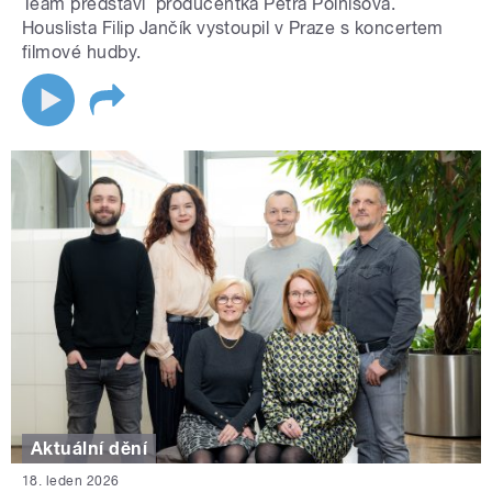
Team představí producentka Petra Polnišová.
Houslista Filip Jančík vystoupil v Praze s koncertem
filmové hudby.
Aktuální dění
18. leden 2026