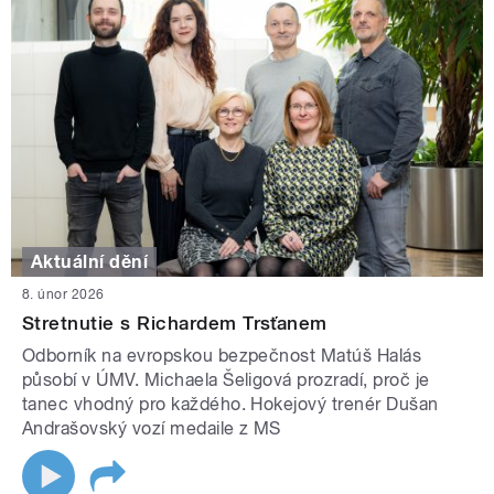
Aktuální dění
8. únor 2026
Stretnutie s Richardem Trsťanem
Odborník na evropskou bezpečnost Matúš Halás
působí v ÚMV. Michaela Šeligová prozradí, proč je
tanec vhodný pro každého. Hokejový trenér Dušan
Andrašovský vozí medaile z MS