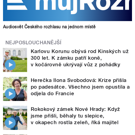
Audiosvět Českého rozhlasu na jednom místě
NEJPOSLOUCHANĚJŠÍ
Karlovu Korunu obývá rod Kinských už
300 let. K zámku patří koně,
v kočárovně ukrývají vůz z pohádky
Herečka Ilona Svobodová: Krize přišla
po padesátce. Všechno jsem opustila a
odjela do Francie
Rokokový zámek Nové Hrady: Když
jsme přišli, běhaly tu slepice,
v okapech rostla zeleň, říká majitel