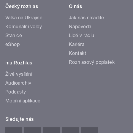
Český rozhlas
O nás
Válka na Ukrajině
Jak nás naladíte
Komunální volby
Nápověda
Stanice
Lidé v rádiu
eShop
Kariéra
Kontakt
Rozhlasový poplatek
mujRozhlas
Živé vysílání
Audioarchiv
Podcasty
Mobilní aplikace
Sledujte nás