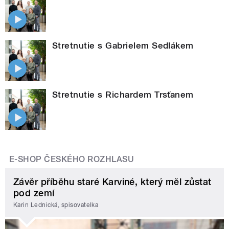
Stretnutie s Gabrielem Sedlákem
Stretnutie s Richardem Trsťanem
E-SHOP ČESKÉHO ROZHLASU
Závěr příběhu staré Karviné, který měl zůstat
pod zemí
Karin Lednická, spisovatelka