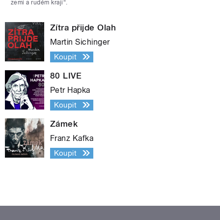
zemi a rudém kraji“.
Zítra přijde Olah
Martin Sichinger
Koupit
80 LIVE
Petr Hapka
Koupit
Zámek
Franz Kafka
Koupit