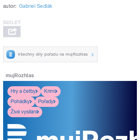
autor:
Gabriel Sedlák
Všechny díly pořadu na mujRozhlas
mujRozhlas
Hry a četby
Krimi
Pohádky
Pořady
Živé vysílání