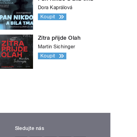
Dora Kaprálová
Koupit
Zítra přijde Olah
Martin Sichinger
Koupit
Sledujte nás