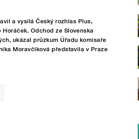
avil a vysílá Český rozhlas Plus,
ub Horáček. Odchod ze Slovenska
dých, ukázal průzkum Úřadu komisaře
nika Moravčíková představila v Praze