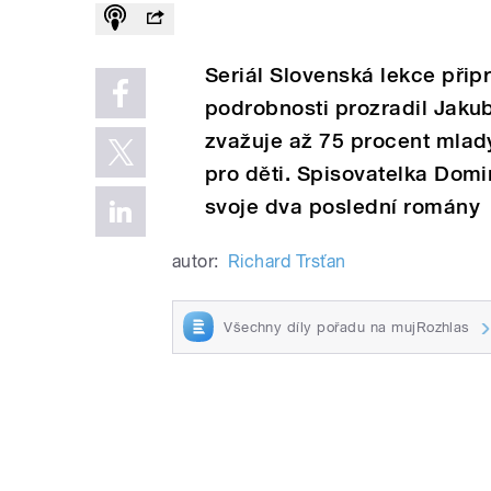
Seriál Slovenská lekce připr
podrobnosti prozradil Jak
zvažuje až 75 procent mla
pro děti. Spisovatelka Domi
svoje dva poslední romány
autor:
Richard Trsťan
Všechny díly pořadu na mujRozhlas