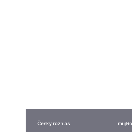
Český rozhlas
mujRo