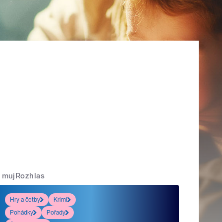
mujRozhlas
Hry a četby
Krimi
Pohádky
Pořady