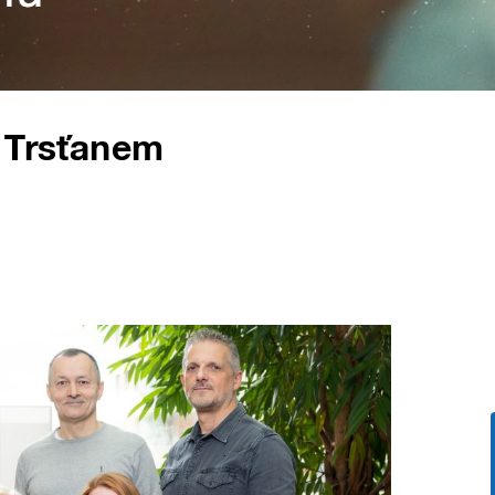
m Trsťanem