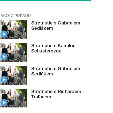
VÍCE Z POŘADU
Stretnutie s Gabrielem
Sedlákem
Stretnutie s Kamilou
Schusterovou
Stretnutie s Gabrielem
Sedlákem
Stretnutie s Richardem
Trsťanem