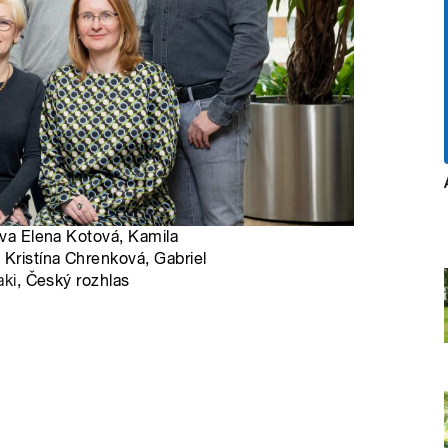
ava Elena Kotová, Kamila
 Kristína Chrenková, Gabriel
aki
, Český rozhlas