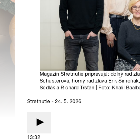
Magazín Stretnutie pripravujú: dolný rad zľ
Schusterová, horný rad zľava Erik Šimoňák,
Sedlák a Richard Trsťan | Foto:
Khalil Baalb
Stretnutie - 24. 5. 2026
13:32