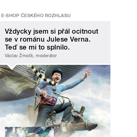
E-SHOP ČESKÉHO ROZHLASU
Vždycky jsem si přál ocitnout
se v románu Julese Verna.
Teď se mi to splnilo.
Václav Žmolík, moderátor