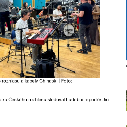
ozhlasu a kapely Chinaski | Foto:
ru Českého rozhlasu sledoval hudební reportér Jiří