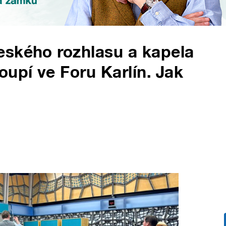
eského rozhlasu a kapela
oupí ve Foru Karlín. Jak