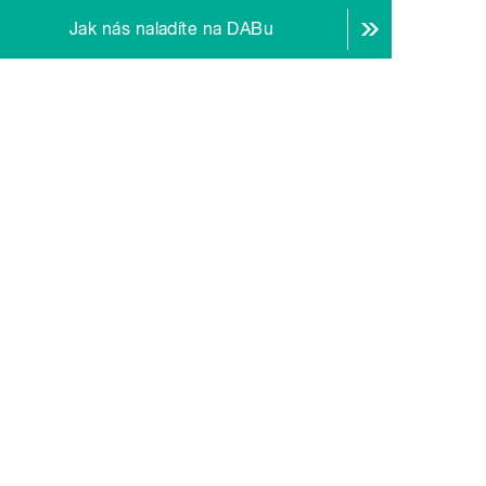
Jak nás naladíte na DABu