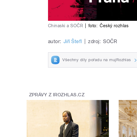
Chinaski a SOČR
|
foto:
Český rozhlas
autor:
Jiří Štefl
|
zdroj:
SOČR
Všechny díly pořadu na mujRozhlas
ZPRÁVY Z IROZHLAS.CZ