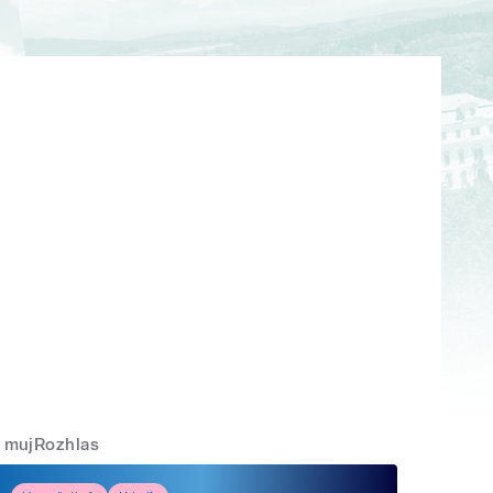
mujRozhlas