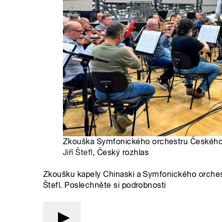
Zkouška Symfonického orchestru Českého r
Jiří Štefl
, Český rozhlas
Zkoušku kapely Chinaski a Symfonického orchest
Štefl. Poslechněte si podrobnosti