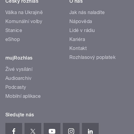
Český rozhlas
O nás
Válka na Ukrajině
Jak nás naladíte
Komunální volby
Nápověda
Stanice
Lidé v rádiu
eShop
Kariéra
Kontakt
Rozhlasový poplatek
mujRozhlas
Živé vysílání
Audioarchiv
Podcasty
Mobilní aplikace
Sledujte nás