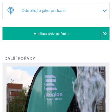
Odebírejte jako podcast
Audioarchiv pořadu
DALŠÍ POŘADY