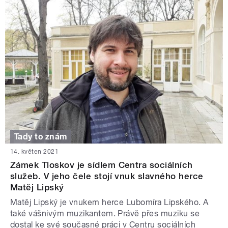
Tady to znám
14. květen 2021
Zámek Tloskov je sídlem Centra sociálních
služeb. V jeho čele stojí vnuk slavného herce
Matěj Lipský
Matěj Lipský je vnukem herce Lubomíra Lipského. A
také vášnivým muzikantem. Právě přes muziku se
dostal ke své současné práci v Centru sociálních