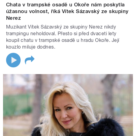
Chata v trampské osadě u Okoře nám poskytla
úžasnou volnost, říká Vítek Sázavský ze skupiny
Nerez
Muzikant Vítek Sázavský ze skupiny Nerez nikdy
trampingu neholdoval. Přesto si před dvaceti lety
koupil chatu v trampské osadě u hradu Okoře. Její
kouzlo miluje dodnes.