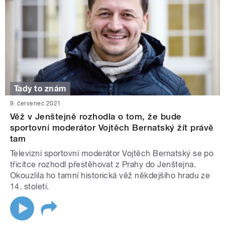
Tady to znám
9. červenec 2021
Věž v Jenštejně rozhodla o tom, že bude
sportovní moderátor Vojtěch Bernatský žít právě
tam
Televizní sportovní moderátor Vojtěch Bernatský se po
třicítce rozhodl přestěhovat z Prahy do Jenštejna.
Okouzlila ho tamní historická věž někdejšího hradu ze
14. století.