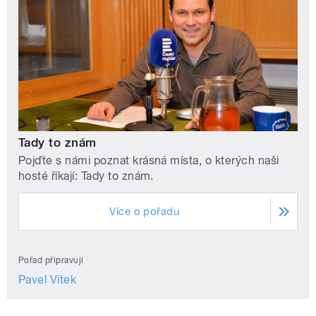
Tady to znám
Pojďte s námi poznat krásná místa, o kterých naši
hosté říkají: Tady to znám.
Více o pořadu
Pořad připravují
Pavel Vítek