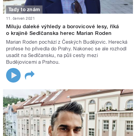
Tady to znám
11. červen 2021
Miluju daleké výhledy a borovicové lesy, říká
o krajině Sedlčanska herec Marian Roden
Marian Roden pochází z Českých Budějovic. Herecká
profese ho přivedla do Prahy. Nakonec se ale rozhodl
usadit na Sedlčansku, na půli cesty mezi
Budějovicemi a Prahou.