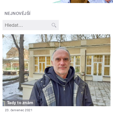
NEJNOVĚJŠÍ
Tady to znám
23. červenec 2021