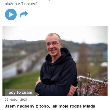
služeb v Tloskově.
Tady to znám
23. duben 2021
Jsem nadšený z toho, jak moje rodná Mladá