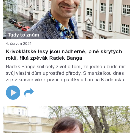
Tady to znám
4. červen 2021
Křivoklátské lesy jsou nádherné, plné skrytých
roklí, říká zpěvák Radek Banga
Radek Banga snil celý život o tom, že jednou bude mít
svůj vlastní dům uprostřed přírody. S manželkou dnes
žije v krásné vile z první republiky u Lán na Kladensku.