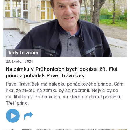
Tady to znám
28. květen 2021
Na zámku v Průhonicích bych dokázal žít, říká
princ z pohádek Pavel Trávníček
Pavel Trávníček má nálepku pohádkového prince. Sám
říká, že životu na zámku by se nebránil. Nejvíc by se
mu líbil ten v Průhonicích, na kterém natáčel pohádku
Třetí princ.