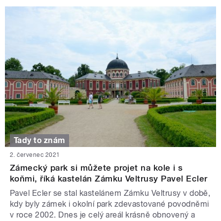
Tady to znám
2. červenec 2021
Zámecký park si můžete projet na kole i s
koňmi, říká kastelán Zámku Veltrusy Pavel Ecler
Pavel Ecler se stal kastelánem Zámku Veltrusy v době,
kdy byly zámek i okolní park zdevastované povodněmi
v roce 2002. Dnes je celý areál krásně obnovený a