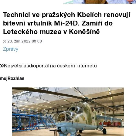
Technici ve pražských Kbelích renovují
bitevní vrtulník Mi-24D. Zamíří do
Leteckého muzea v Koněšíně
28. září 2022 08:00
Zprávy
Největší audioportál na českém internetu