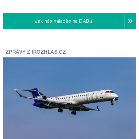
Jak nás naladíte na DABu
ZPRÁVY Z IROZHLAS.CZ