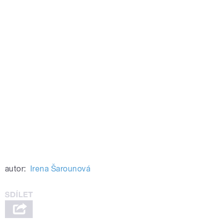
autor:
Irena Šarounová