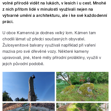
volné přírodě vidět na lukách, v lesích i u cest. Mnohé
z nich přitom lidé v minulosti využívali nejen na
výtvarné umění a architekturu, ale i ke své každodenní
práci.
U obce Kamenná je dodnes velký lom. Kámen tam
chodili lámat už předci současných obyvatel.
Žulosyenitové balvany využívali například při vaření
maziva pro své dřevěné vozy. Některé kameny
upravovali, jiné, které měly přírodní prolákliny, využili v
jejich původní podobě.