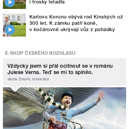
i trosky letadla
Karlovu Korunu obývá rod Kinských už
300 let. K zámku patří koně,
v kočárovně ukrývají vůz z pohádky
E-SHOP ČESKÉHO ROZHLASU
Vždycky jsem si přál ocitnout se v románu
Julese Verna. Teď se mi to splnilo.
Václav Žmolík, moderátor