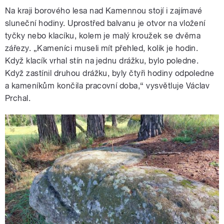
Na kraji borového lesa nad Kamennou stojí i zajímavé
sluneční hodiny. Uprostřed balvanu je otvor na vložení
tyčky nebo klacíku, kolem je malý kroužek se dvěma
zářezy. „Kameníci museli mít přehled, kolik je hodin.
Když klacík vrhal stín na jednu drážku, bylo poledne.
Když zastínil druhou drážku, byly čtyři hodiny odpoledne
a kameníkům končila pracovní doba,“ vysvětluje Václav
Prchal.