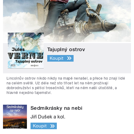
Tajuplný ostrov
Koupit
Lincolnův ostrov nikdo nikdy na mapě nenašel, a přece ho znají lidé
na celém světě. Už déle než sto třicet let na něm prožívají
dobrodružství s pěticí trosečníků, kteří na něm našli útočiště, a
hlavně nejedno tajemství.
Sedmikrásky na nebi
Jiří Dušek a kol.
Koupit