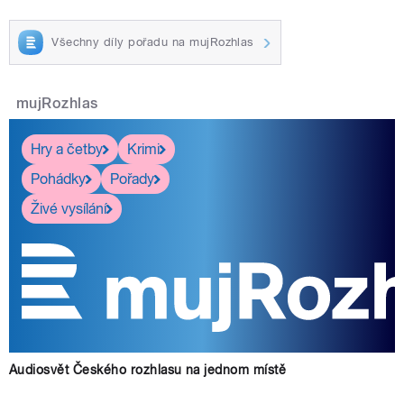
Všechny díly pořadu na mujRozhlas
mujRozhlas
Hry a četby
Krimi
Pohádky
Pořady
Živé vysílání
Audiosvět Českého rozhlasu na jednom místě