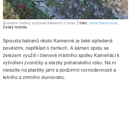
Sluneční hodiny využívali kameníci z lomu
|
foto:
Irena Šarounová
,
Český rozhlas
Spousta balvanů okolo Kamenné je také opředená
pověstmi, například o čertech. A kámen spolu se
železem využili i členové místního spolku Kameňáci k
vytvoření zvoničky a stezky pohanského roku. Na ní
narazíte na plastiky jarní a podzimní rovnodennosti a
letního a zimního slunovratu.