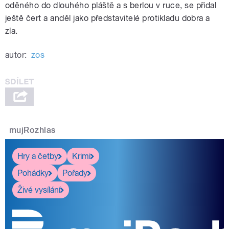
oděného do dlouhého pláště a s berlou v ruce, se přidal
ještě čert a anděl jako představitelé protikladu dobra a
zla.
autor:
zos
mujRozhlas
Hry a četby
Krimi
Pohádky
Pořady
Živé vysílání