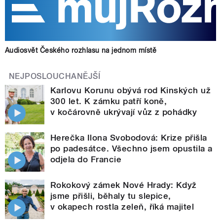
Audiosvět Českého rozhlasu na jednom místě
NEJPOSLOUCHANĚJŠÍ
Karlovu Korunu obývá rod Kinských už
300 let. K zámku patří koně,
v kočárovně ukrývají vůz z pohádky
Herečka Ilona Svobodová: Krize přišla
po padesátce. Všechno jsem opustila a
odjela do Francie
Rokokový zámek Nové Hrady: Když
jsme přišli, běhaly tu slepice,
v okapech rostla zeleň, říká majitel