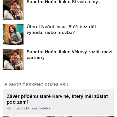
Sobotní Noční linka: Strach a my...
Úterní Noční linka: Stáří bez dětí –
výhoda, nebo hrozba?
Sobotní Noční linka: Věkový rozdíl mezi
partnery
E-SHOP ČESKÉHO ROZHLASU
Závěr příběhu staré Karviné, který měl zůstat
pod zemí
Karin Lednická, spisovatelka