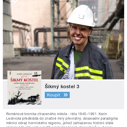
Šikmý kostel 3
Koupit
Románová kronika ztraceného města - léta 1945–1961. Karin
Lednická předkládá do značné míry převratný, dosavadní paradigma
měnící obraz hornického regionu, jehož zahlazenou historii stále