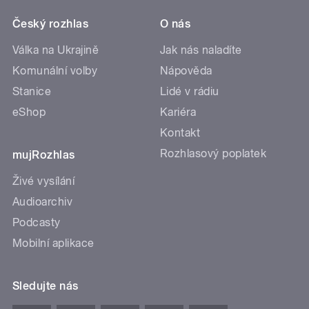
Český rozhlas
O nás
Válka na Ukrajině
Jak nás naladíte
Komunální volby
Nápověda
Stanice
Lidé v rádiu
eShop
Kariéra
Kontakt
Rozhlasový poplatek
mujRozhlas
Živé vysílání
Audioarchiv
Podcasty
Mobilní aplikace
Sledujte nás