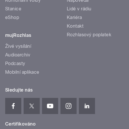
Komunální volby
Nápověda
Stanice
Lidé v rádiu
eShop
Kariéra
Kontakt
Rozhlasový poplatek
mujRozhlas
Živé vysílání
Audioarchiv
Podcasty
Mobilní aplikace
Sledujte nás
Certifikováno