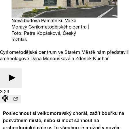
Nová budova Památníku Velké
Moravy Cyrilometodějského centra |
Foto:
Petra Kopásková
, Český
rozhlas
Cyrilometodějské centrum ve Starém Městě nám představili
archeologové Dana Menoušková a Zdeněk Kuchař
3:23
Poslechnout si velkomoravský chorál, zažít bouřku na
posvátném místě, nebo si moct sáhnout na
archeologické nálezy. To všechno je možné v novém