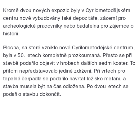
Kromě dvou nových expozic byly v Cyrilometodějském
centru nově vybudovány také depozitáře, zázemí pro
archeologické pracovníky nebo badatelna pro zájemce o
historii.
Plocha, na které vzniklo nové Cyrilometodějské centrum,
byla v 50. letech kompletně prozkoumaná. Přesto se při
stavbě podařilo objevit v hrobech dalších sedm koster. To
přitom nepředstavovalo jediné zdržení. Při vrtech pro
tepelná čerpadla se podařilo navrtat ložisko metanu a
stavba musela být na čas odložena. Po dvou letech se
podařilo stavbu dokončit.