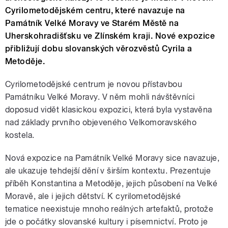
Cyrilometodějském centru, které navazuje na
Památník Velké Moravy ve Starém Městě na
Uherskohradišťsku ve Zlínském kraji. Nové expozice
přibližují dobu slovanských věrozvěstů Cyrila a
Metoděje.
Cyrilometodějské centrum je novou přístavbou
Památníku Velké Moravy. V něm mohli návštěvníci
doposud vidět klasickou expozici, která byla vystavěna
nad základy prvního objeveného Velkomoravského
kostela.
Nová expozice na Památník Velké Moravy sice navazuje,
ale ukazuje tehdejší dění v širším kontextu. Prezentuje
příběh Konstantina a Metoděje, jejich působení na Velké
Moravě, ale i jejich dětství. K cyrilometodějské
tematice neexistuje mnoho reálných artefaktů, protože
jde o počátky slovanské kultury i písemnictví. Proto je