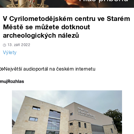
V Cyrilometodějském centru ve Starém
Městě se můžete dotknout
archeologických nálezů
13. září 2022
Výlety
Největší audioportál na českém internetu