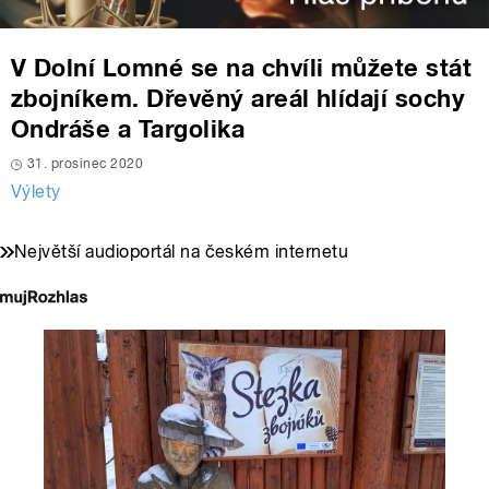
V Dolní Lomné se na chvíli můžete stát
zbojníkem. Dřevěný areál hlídají sochy
Ondráše a Targolika
31. prosinec 2020
Výlety
Největší audioportál na českém internetu