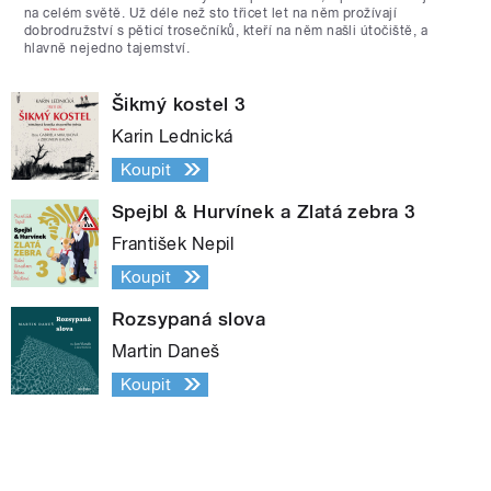
na celém světě. Už déle než sto třicet let na něm prožívají
dobrodružství s pěticí trosečníků, kteří na něm našli útočiště, a
hlavně nejedno tajemství.
Šikmý kostel 3
Karin Lednická
Koupit
Spejbl & Hurvínek a Zlatá zebra 3
František Nepil
Koupit
Rozsypaná slova
Martin Daneš
Koupit