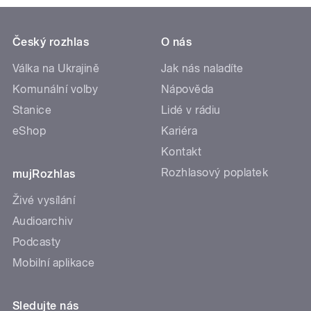
Český rozhlas
O nás
Válka na Ukrajině
Jak nás naladíte
Komunální volby
Nápověda
Stanice
Lidé v rádiu
eShop
Kariéra
Kontakt
Rozhlasový poplatek
mujRozhlas
Živé vysílání
Audioarchiv
Podcasty
Mobilní aplikace
Sledujte nás