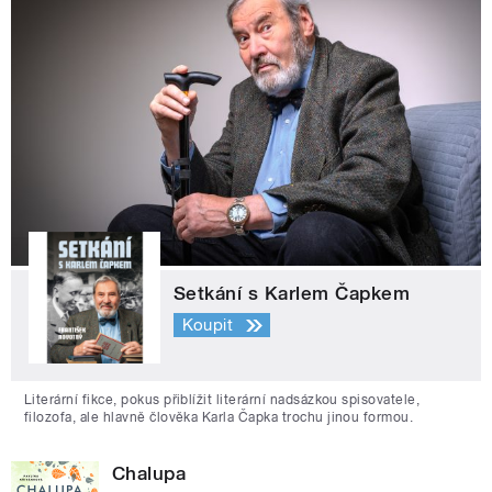
Setkání s Karlem Čapkem
Koupit
Literární fikce, pokus přiblížit literární nadsázkou spisovatele,
filozofa, ale hlavně člověka Karla Čapka trochu jinou formou.
Chalupa