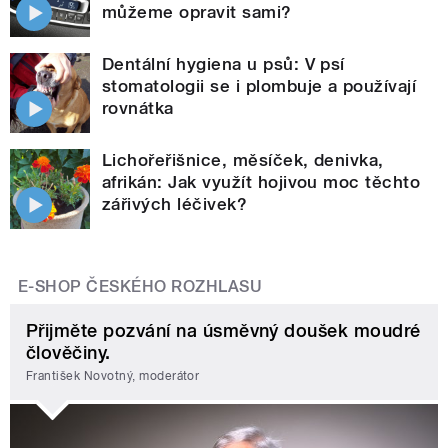
můžeme opravit sami?
Dentální hygiena u psů: V psí
stomatologii se i plombuje a používají
rovnátka
Lichořeřišnice, měsíček, denivka,
afrikán: Jak využít hojivou moc těchto
zářivých léčivek?
E-SHOP ČESKÉHO ROZHLASU
Přijměte pozvání na úsměvný doušek moudré
člověčiny.
František Novotný, moderátor