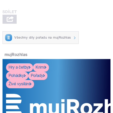
Všechny díly pořadu na mujRozhlas
mujRozhlas
Hry a četby
Krimi
Pohádky
Pořady
Živé vysílání