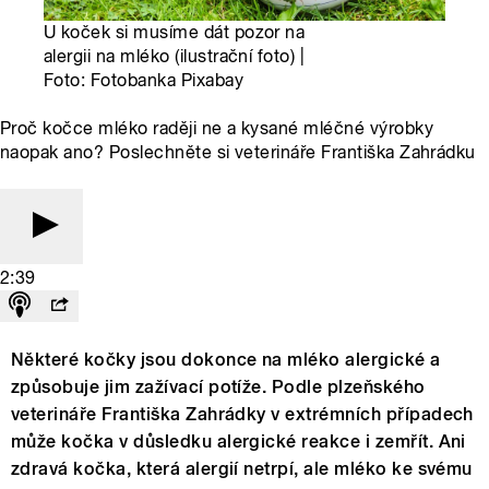
U koček si musíme dát pozor na
alergii na mléko (ilustrační foto) |
Foto: Fotobanka Pixabay
Proč kočce mléko raději ne a kysané mléčné výrobky
naopak ano? Poslechněte si veterináře Františka Zahrádku
2:39
Některé kočky jsou dokonce na mléko alergické a
způsobuje jim zažívací potíže. Podle plzeňského
veterináře Františka Zahrádky v extrémních případech
může kočka v důsledku alergické reakce i zemřít. Ani
zdravá kočka, která alergií netrpí, ale mléko ke svému