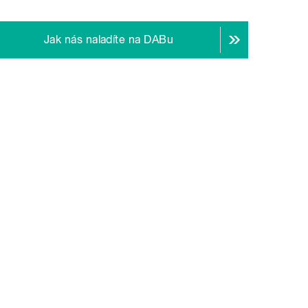
Jak nás naladíte na DABu