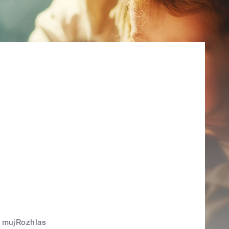
mujRozhlas