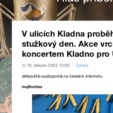
V ulicích Kladna probě
stužkový den. Akce vrch
koncertem Kladno pro 
16. březen 2022 13:00
Zprávy
Největší audioportál na českém internetu