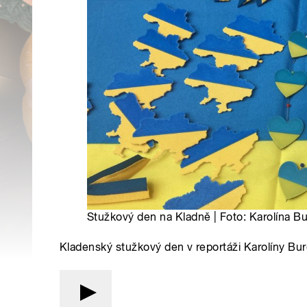
Stužkový den na Kladně | Foto: Karolína B
Kladenský stužkový den v reportáži Karolíny Bu