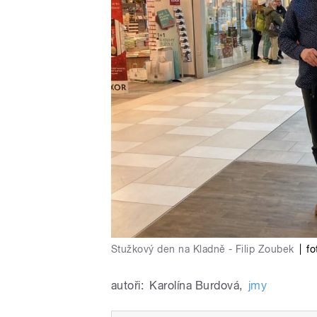
Stužkový den na Kladně - Filip Zoubek
|
fo
autoři:
Karolína Burdová
,
jmy