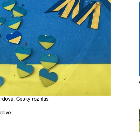
urdová, Český rozhlas
rdové