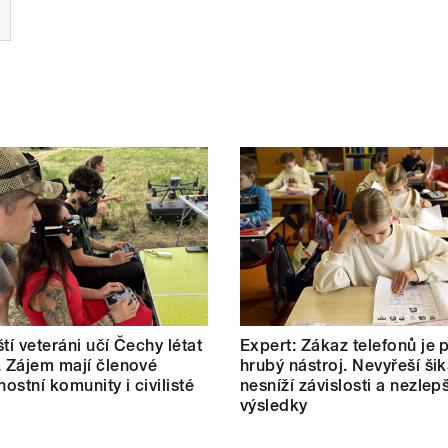
tí veteráni učí Čechy létat
Expert: Zákaz telefonů je p
. Zájem mají členové
hrubý nástroj. Nevyřeší ši
ostní komunity i civilisté
nesníží závislosti a nezlepš
výsledky