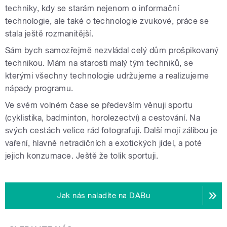
techniky, kdy se starám nejenom o informační
technologie, ale také o technologie zvukové, práce se
stala ještě rozmanitější.
Sám bych samozřejmě nezvládal celý dům prošpikovaný
technikou. Mám na starosti malý tým techniků, se
kterými všechny technologie udržujeme a realizujeme
nápady programu.
Ve svém volném čase se především věnuji sportu
(cyklistika, badminton, horolezectví) a cestování. Na
svých cestách velice rád fotografuji. Další mojí zálibou je
vaření, hlavně netradičních a exotických jídel, a poté
jejich konzumace. Ještě že tolik sportuji.
Jak nás naladíte na DABu