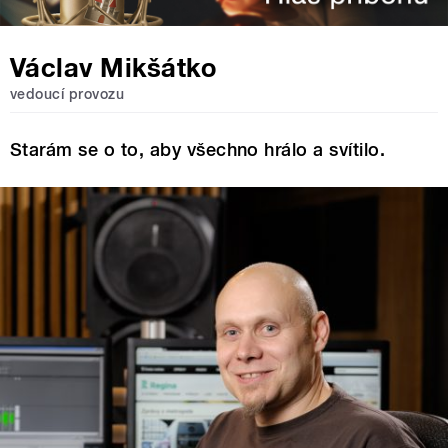
Václav Mikšátko
vedoucí provozu
Starám se o to, aby všechno hrálo a svítilo.