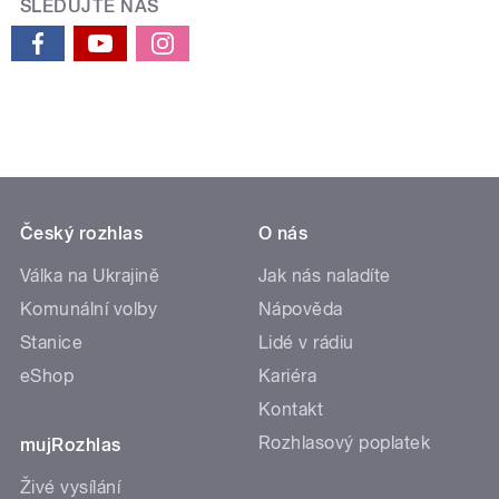
SLEDUJTE NÁS
Český rozhlas
O nás
Válka na Ukrajině
Jak nás naladíte
Komunální volby
Nápověda
Stanice
Lidé v rádiu
eShop
Kariéra
Kontakt
Rozhlasový poplatek
mujRozhlas
Živé vysílání