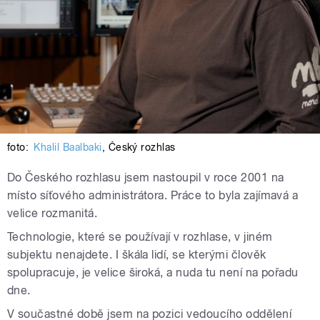
foto:
Khalil Baalbaki
,
Český rozhlas
Do Českého rozhlasu jsem nastoupil v roce 2001 na
místo síťového administrátora. Práce to byla zajímavá a
velice rozmanitá.
Technologie, které se používají v rozhlase, v jiném
subjektu nenajdete. I škála lidí, se kterými člověk
spolupracuje, je velice široká, a nuda tu není na pořadu
dne.
V součastné době jsem na pozici vedoucího oddělení