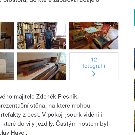
12
fotografií
nového majitele Zdeněk Plesník.
rezentační stěna, na které mohou
rtefakty z cest. V pokoji jsou k vidění i
které do vily jezdily. Častým hostem byl
clav Havel.