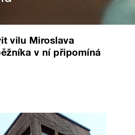
it vilu Miroslava
ěžníka v ní připomíná