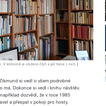
h. V knihovně je uloženo čtyři a půl tisíce z nich
|
 Zikmund si vedl o všem podrobné
o má. Dokonce si vedl i knihu návštěv.
 například dozvědí, že v roce 1985
avel a přespal v pokoji pro hosty.