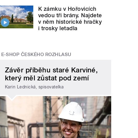
K zámku v Hořovicích
vedou tři brány. Najdete
v něm historické hračky
i trosky letadla
E-SHOP ČESKÉHO ROZHLASU
Závěr příběhu staré Karviné,
který měl zůstat pod zemí
Karin Lednická, spisovatelka