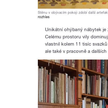
Stěnu v obývacím pokoji zdobí další artefa
rozhlas
Unikátní ohýbaný nábytek je z
Celému prostoru vily dominuj
vlastnil kolem 11 tisíc svazk
ale také v pracovně a dalších