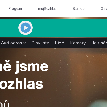
Program
mujRozhlas
Stanice
O r
Audioarchiv
Playlisty
Lidé
Kamery
Jak nás