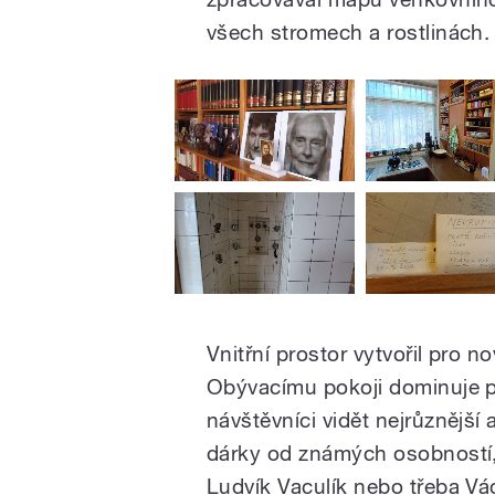
všech stromech a rostlinách.
Vnitřní prostor vytvořil pro 
Obývacímu pokoji dominuje p
návštěvníci vidět nejrůznější a
dárky od známých osobností, 
Ludvík Vaculík nebo třeba Vá