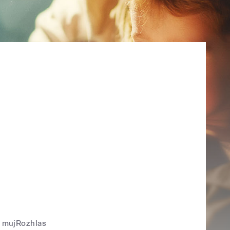
mujRozhlas