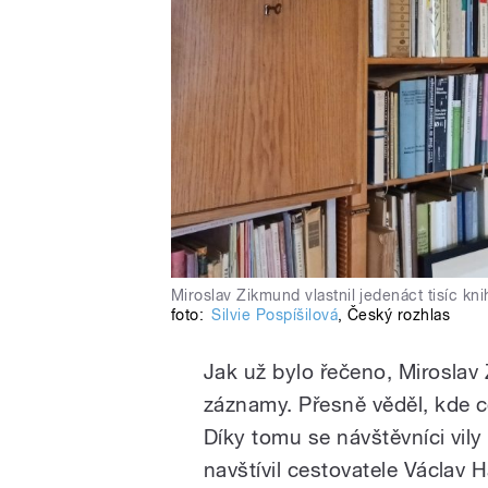
Miroslav Zikmund vlastnil jedenáct tisíc kni
foto:
Silvie Pospíšilová
,
Český rozhlas
Jak už bylo řečeno, Miroslav
záznamy. Přesně věděl, kde c
Díky tomu se návštěvníci vily
navštívil cestovatele Václav H