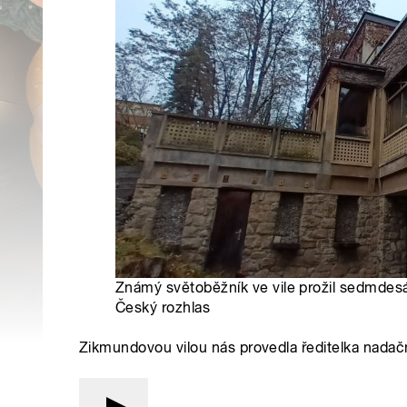
Známý světoběžník ve vile prožil sedmdesát
Český rozhlas
Zikmundovou vilou nás provedla ředitelka nada