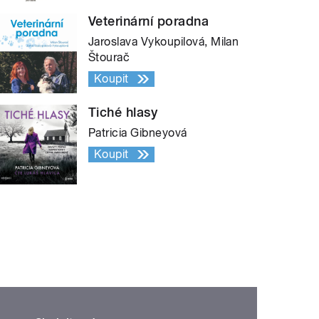
Veterinární poradna
Jaroslava Vykoupilová, Milan
Štourač
Koupit
Tiché hlasy
Patricia Gibneyová
Koupit