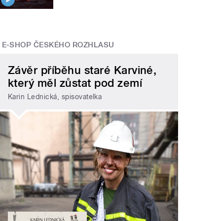
E-SHOP ČESKÉHO ROZHLASU
Závěr příběhu staré Karviné,
který měl zůstat pod zemí
Karin Lednická, spisovatelka