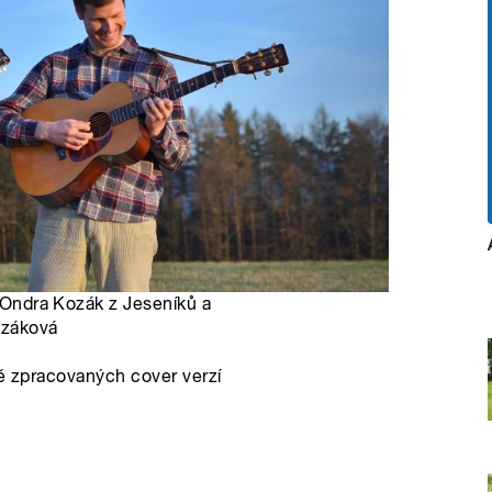
i Ondra Kozák z Jeseníků a
ozáková
ně zpracovaných cover verzí