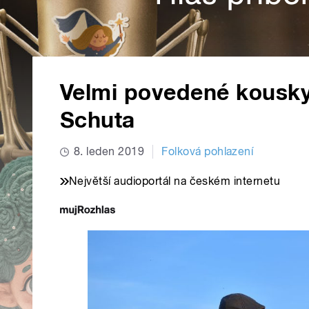
Velmi povedené kousky
Schuta
8. leden 2019
Folková pohlazení
Největší audioportál na českém internetu