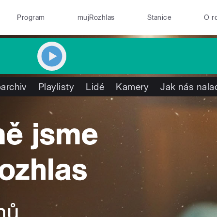
Program
mujRozhlas
Stanice
O r
archiv
Playlisty
Lidé
Kamery
Jak nás nala