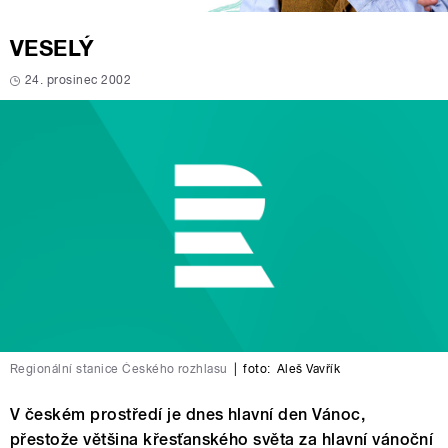
VESELÝ
24. prosinec 2002
Regionální stanice Českého rozhlasu
|
foto:
Aleš Vavřík
V českém prostředí je dnes hlavní den Vánoc,
přestože většina křesťanského světa za hlavní vánoční