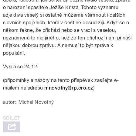
o narození spasitele Ježíše Krista. Tohoto významu
adjektiva veselý si ostatně můžeme všimnout i dalších
slovních spojeních, která v češtině dosud žijí. Když se o
někom řekne, že přichází nebo se vrací s veselou,
neznamená to nic jiného, než že ten příchozí nám přináší
nějakou dobrou zprávu. A nemusí to být zpráva k
popukání.
Vysílá se 24.12.
(připomínky a názory na tento příspěvek zasílejte e-
mailem na adresu
mnovotny@rp.cro.cz
)
autor:
Michal Novotný