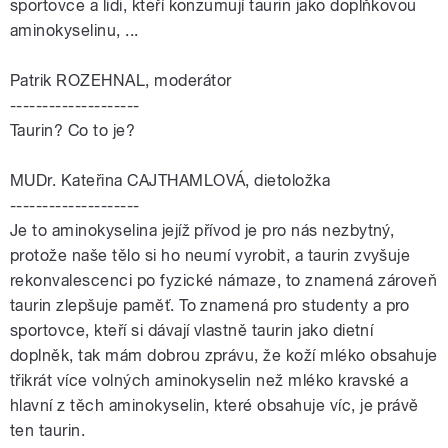
sportovce a lidi, kteří konzumují taurin jako doplňkovou
aminokyselinu, ...
Patrik ROZEHNAL, moderátor
--------------------
Taurin? Co to je?
MUDr. Kateřina CAJTHAMLOVÁ, dietoložka
--------------------
Je to aminokyselina jejíž přívod je pro nás nezbytný,
protože naše tělo si ho neumí vyrobit, a taurin zvyšuje
rekonvalescenci po fyzické námaze, to znamená zároveň
taurin zlepšuje paměť. To znamená pro studenty a pro
sportovce, kteří si dávají vlastně taurin jako dietní
doplněk, tak mám dobrou zprávu, že koží mléko obsahuje
třikrát více volných aminokyselin než mléko kravské a
hlavní z těch aminokyselin, které obsahuje víc, je právě
ten taurin.