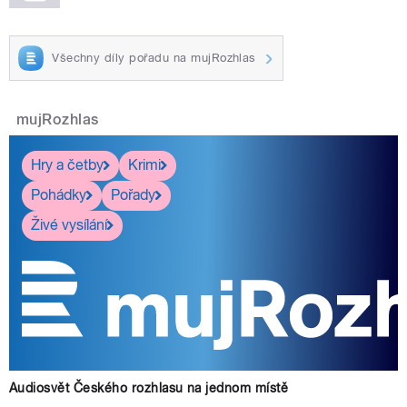
Všechny díly pořadu na mujRozhlas
mujRozhlas
Hry a četby
Krimi
Pohádky
Pořady
Živé vysílání
Audiosvět Českého rozhlasu na jednom místě