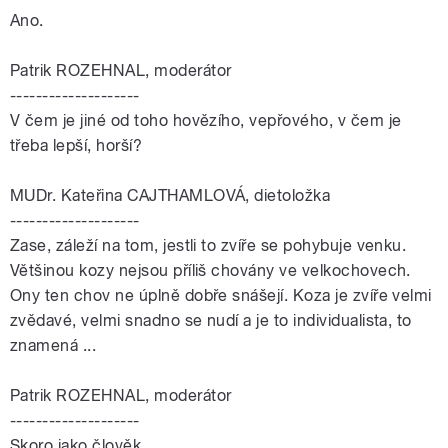
Ano.
Patrik ROZEHNAL, moderátor
--------------------
V čem je jiné od toho hovězího, vepřového, v čem je
třeba lepší, horší?
MUDr. Kateřina CAJTHAMLOVÁ, dietoložka
--------------------
Zase, záleží na tom, jestli to zvíře se pohybuje venku.
Většinou kozy nejsou příliš chovány ve velkochovech.
Ony ten chov ne úplně dobře snášejí. Koza je zvíře velmi
zvědavé, velmi snadno se nudí a je to individualista, to
znamená ...
Patrik ROZEHNAL, moderátor
--------------------
Skoro jako člověk.