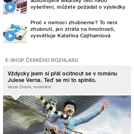
absolvujete lékařský test nebo
vyšetření, můžete požádat o výsledky
Proč v nemoci zhubneme? To není
zhubnutí, jen ztráta na hmotnosti,
vysvětluje Kateřina Cajthamlová
E-SHOP ČESKÉHO ROZHLASU
Vždycky jsem si přál ocitnout se v románu
Julese Verna. Teď se mi to splnilo.
Václav Žmolík, moderátor