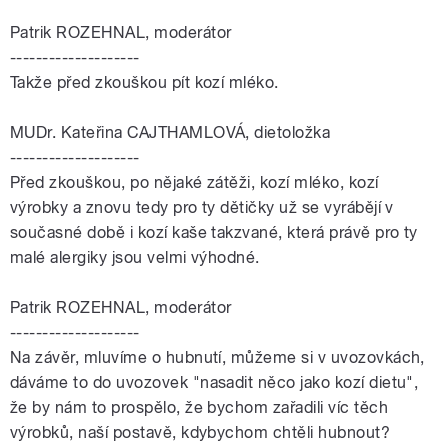
Patrik ROZEHNAL, moderátor
--------------------
Takže před zkouškou pít kozí mléko.
MUDr. Kateřina CAJTHAMLOVÁ, dietoložka
--------------------
Před zkouškou, po nějaké zátěži, kozí mléko, kozí
výrobky a znovu tedy pro ty dětičky už se vyrábějí v
současné době i kozí kaše takzvané, která právě pro ty
malé alergiky jsou velmi výhodné.
Patrik ROZEHNAL, moderátor
--------------------
Na závěr, mluvíme o hubnutí, můžeme si v uvozovkách,
dáváme to do uvozovek "nasadit něco jako kozí dietu",
že by nám to prospělo, že bychom zařadili víc těch
výrobků, naší postavě, kdybychom chtěli hubnout?