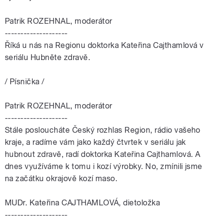
Patrik ROZEHNAL, moderátor
--------------------
Říká u nás na Regionu doktorka Kateřina Cajthamlová v
seriálu Hubněte zdravě.
/ Písnička /
Patrik ROZEHNAL, moderátor
--------------------
Stále posloucháte Český rozhlas Region, rádio vašeho
kraje, a radíme vám jako každý čtvrtek v seriálu jak
hubnout zdravě, radí doktorka Kateřina Cajthamlová. A
dnes využíváme k tomu i kozí výrobky. No, zmínili jsme
na začátku okrajově kozí maso.
MUDr. Kateřina CAJTHAMLOVÁ, dietoložka
--------------------