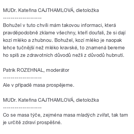
MUDr. Kateřina CAJTHAMLOVÁ, dietoložka
--------------------
Bohužel v tuto chvíli mám takovou informaci, která
pravděpodobně zklame všechny, kteří doufali, že si dají
kozí mléko a zhubnou. Bohužel, kozí mléko je naopak
lehce tučnější než mléko kravské, to znamená bereme
ho spíš ze zdravotních důvodů nežli z důvodů hubnutí.
Patrik ROZEHNAL, moderátor
--------------------
Ale v případě masa prospějeme.
MUDr. Kateřina CAJTHAMLOVÁ, dietoložka
--------------------
Co se masa týče, zejména masa mladých zvířat, tak tam
je určitě zdraví prospěšné.