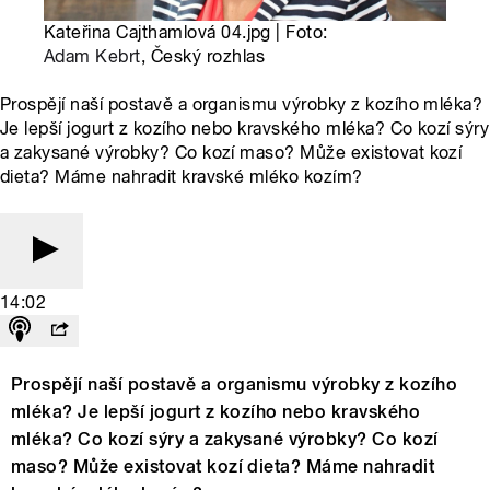
Kateřina Cajthamlová 04.jpg | Foto:
Adam Kebrt
, Český rozhlas
Prospějí naší postavě a organismu výrobky z kozího mléka?
Je lepší jogurt z kozího nebo kravského mléka? Co kozí sýry
a zakysané výrobky? Co kozí maso? Může existovat kozí
dieta? Máme nahradit kravské mléko kozím?
14:02
Prospějí naší postavě a organismu výrobky z kozího
mléka? Je lepší jogurt z kozího nebo kravského
mléka? Co kozí sýry a zakysané výrobky? Co kozí
maso? Může existovat kozí dieta? Máme nahradit