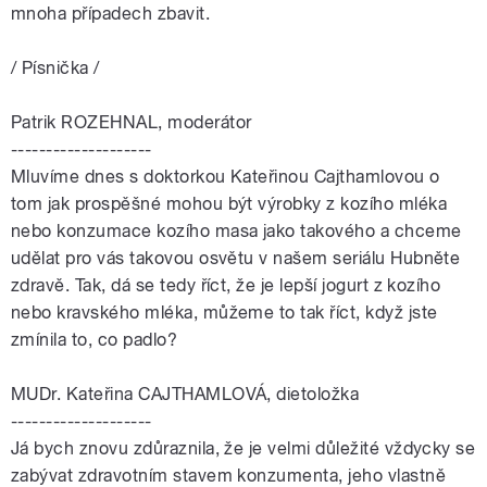
mnoha případech zbavit.
/ Písnička /
Patrik ROZEHNAL, moderátor
--------------------
Mluvíme dnes s doktorkou Kateřinou Cajthamlovou o
tom jak prospěšné mohou být výrobky z kozího mléka
nebo konzumace kozího masa jako takového a chceme
udělat pro vás takovou osvětu v našem seriálu Hubněte
zdravě. Tak, dá se tedy říct, že je lepší jogurt z kozího
nebo kravského mléka, můžeme to tak říct, když jste
zmínila to, co padlo?
MUDr. Kateřina CAJTHAMLOVÁ, dietoložka
--------------------
Já bych znovu zdůraznila, že je velmi důležité vždycky se
zabývat zdravotním stavem konzumenta, jeho vlastně