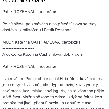
kravské mléko kozím?
Patrik ROZEHNAL, moderátor
--------------------
Po písničce, po zprávách a po předání slova se tedy
dostávají k mikrofonu i Patrik Rozehnal.
MUDr. Kateřina CAJTHAMLOVÁ, dietoložka
--------------------
A doktorka Kateřina Cajthamlová, dobrý den.
Patrik ROZEHNAL, moderátor
--------------------
I vám všem. Posloucháte seriál Hubněte zdravě a dnes
jsme si vytkli vlastně jeden typ potravin, kozí výrobky,
kozí maso, kozí mléko, kozí jogurty, na to všechno přijde
ještě řada. Možná někoho to odradí, když se řekne kozí,
protože má jinou příchuť, navinulou chuť to maso,