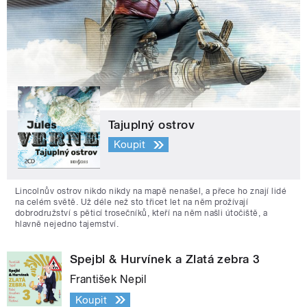
Tajuplný ostrov
Koupit
Lincolnův ostrov nikdo nikdy na mapě nenašel, a přece ho znají lidé
na celém světě. Už déle než sto třicet let na něm prožívají
dobrodružství s pěticí trosečníků, kteří na něm našli útočiště, a
hlavně nejedno tajemství.
Spejbl & Hurvínek a Zlatá zebra 3
František Nepil
Koupit