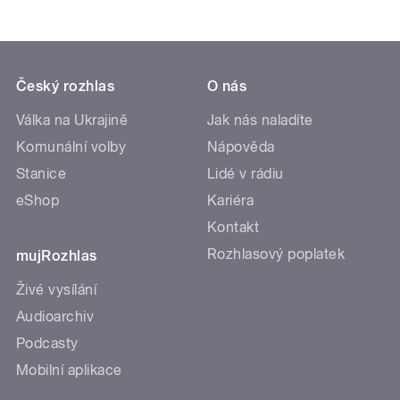
Český rozhlas
O nás
Válka na Ukrajině
Jak nás naladíte
Komunální volby
Nápověda
Stanice
Lidé v rádiu
eShop
Kariéra
Kontakt
Rozhlasový poplatek
mujRozhlas
Živé vysílání
Audioarchiv
Podcasty
Mobilní aplikace