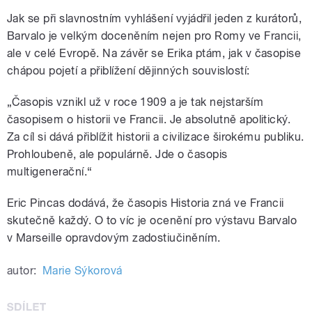
Jak se při slavnostním vyhlášení vyjádřil jeden z kurátorů,
Barvalo je velkým doceněním nejen pro Romy ve Francii,
ale v celé Evropě. Na závěr se Erika ptám, jak v časopise
chápou pojetí a přiblížení dějinných souvislostí:
„Časopis vznikl už v roce 1909 a je tak nejstarším
časopisem o historii ve Francii. Je absolutně apolitický.
Za cíl si dává přiblížit historii a civilizace širokému publiku.
Prohloubeně, ale populárně. Jde o časopis
multigenerační.“
Eric Pincas dodává, že časopis Historia zná ve Francii
skutečně každý. O to víc je ocenění pro výstavu Barvalo
v Marseille opravdovým zadostiučiněním.
autor:
Marie Sýkorová