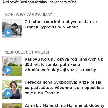
Audiosvět Českého rozhlasu na jednom místě
MOHLO BY VÁS ZAJÍMAT
O historii romského obyvatelstva ve
Francii vypráví Ilsen About
NEJPOSLOUCHANĚJŠÍ
Karlovu Korunu obývá rod Kinských už
300 let. K zámku patří koně,
v kočárovně ukrývají vůz z pohádky
Herečka Ilona Svobodová: Krize přišla
po padesátce. Všechno jsem opustila a
odjela do Francie
Zámek v Náměšti na Hané je obklopený