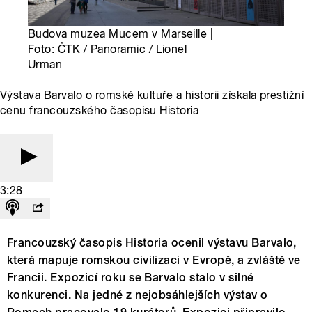
Budova muzea Mucem v Marseille |
Foto: ČTK / Panoramic / Lionel
Urman
Výstava Barvalo o romské kultuře a historii získala prestižní
cenu francouzského časopisu Historia
3:28
Francouzský časopis Historia ocenil výstavu Barvalo,
která mapuje romskou civilizaci v Evropě, a zvláště ve
Francii. Expozicí roku se Barvalo stalo v silné
konkurenci. Na jedné z nejobsáhlejších výstav o