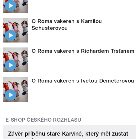
O Roma vakeren s Kamilou
Schusterovou
O Roma vakeren s Richardem Trsťanem
O Roma vakeren s Ivetou Demeterovou
E-SHOP ČESKÉHO ROZHLASU
Závěr příběhu staré Karviné, který měl zůstat