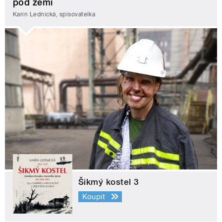
pod zemí
Karin Lednická, spisovatelka
Šikmý kostel 3
Koupit