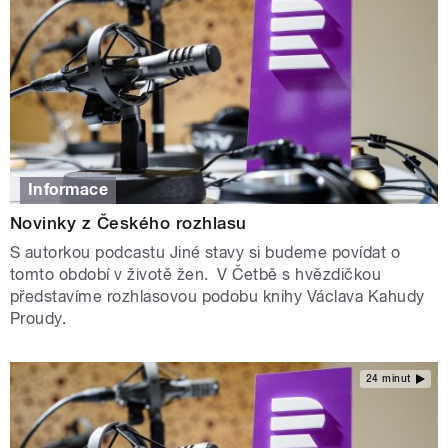
Informace
Novinky z Českého rozhlasu
S autorkou podcastu Jiné stavy si budeme povídat o
tomto období v životě žen. V Četbě s hvězdičkou
představíme rozhlasovou podobu knihy Václava Kahudy
Proudy.
24 minut