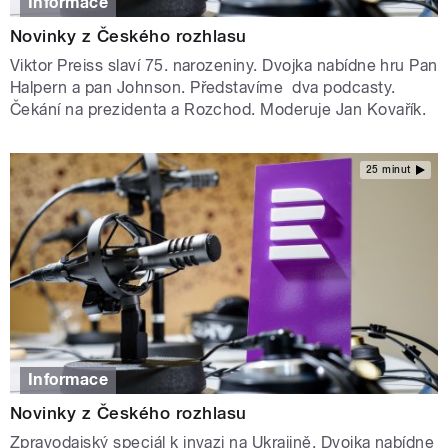
Informace
Novinky z Českého rozhlasu
Viktor Preiss slaví 75. narozeniny. Dvojka nabídne hru Pan
Halpern a pan Johnson. Představíme dva podcasty.
Čekání na prezidenta a Rozchod. Moderuje Jan Kovařík.
25 minut
Informace
Novinky z Českého rozhlasu
Zpravodajský speciál k invazi na Ukrajině. Dvojka nabídne