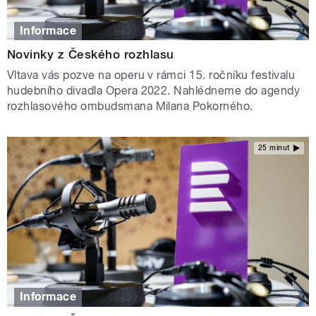
Informace
Novinky z Českého rozhlasu
Vltava vás pozve na operu v rámci 15. ročníku festivalu
hudebního divadla Opera 2022. Nahlédneme do agendy
rozhlasového ombudsmana Milana Pokorného.
25 minut
Informace