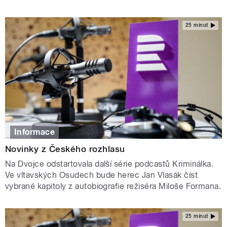
25 minut
Informace
Novinky z Českého rozhlasu
Na Dvojce odstartovala další série podcastů Kriminálka.
Ve vltavských Osudech bude herec Jan Vlasák číst
vybrané kapitoly z autobiografie režiséra Miloše Formana.
25 minut