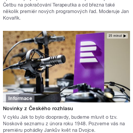
Četbu na pokračování Terapeutka a od března také
několik premiér nových programových řad. Moderuje Jan
Kovařík.
25 minut
Informace
Novinky z Českého rozhlasu
V cyklu Jak to bylo doopravdy, budeme mluvit o tzv.
Noskově seznamu z února roku 1948. Pozveme vás na
premiéru pohádky Jankův květ na Dvojce.