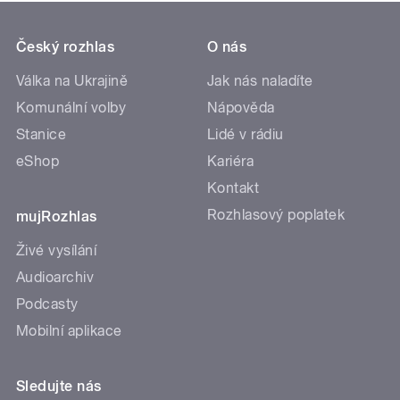
Český rozhlas
O nás
Válka na Ukrajině
Jak nás naladíte
Komunální volby
Nápověda
Stanice
Lidé v rádiu
eShop
Kariéra
Kontakt
Rozhlasový poplatek
mujRozhlas
Živé vysílání
Audioarchiv
Podcasty
Mobilní aplikace
Sledujte nás