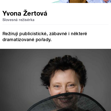
Yvona Žertová
Slovesná režisérka
Režíruji publicistické, zábavné i některé
dramatizované pořady.