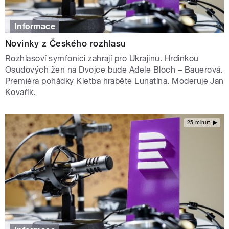
Informace
Novinky z Českého rozhlasu
Rozhlasoví symfonici zahrají pro Ukrajinu. Hrdinkou
Osudových žen na Dvojce bude Adele Bloch – Bauerová.
Premiéra pohádky Kletba hraběte Lunatína. Moderuje Jan
Kovařík.
25 minut