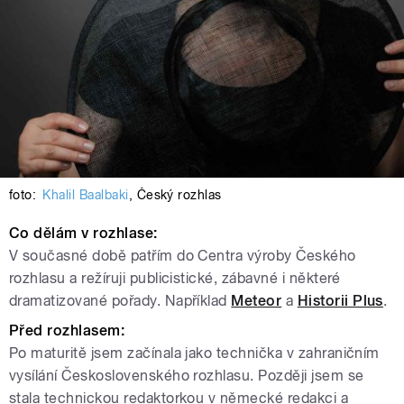
foto:
Khalil Baalbaki
,
Český rozhlas
Co dělám v rozhlase
:
V současné době patřím do Centra výroby Českého
rozhlasu a režíruji publicistické, zábavné i některé
dramatizované pořady. Například
Meteor
a
Historii Plus
.
Před rozhlasem
:
Po maturitě jsem začínala jako technička v zahraničním
vysílání Československého rozhlasu. Později jsem se
stala technickou redaktorkou v německé redakci a