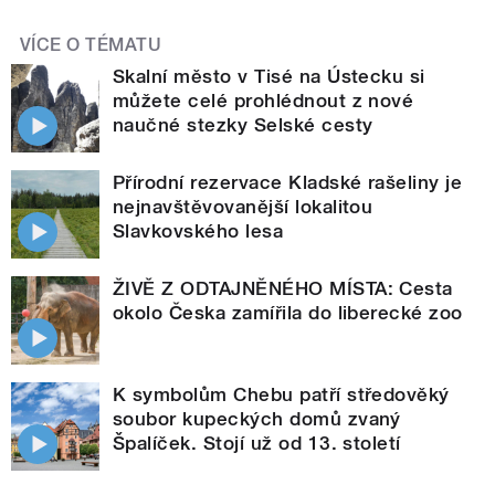
VÍCE O TÉMATU
Skalní město v Tisé na Ústecku si
můžete celé prohlédnout z nové
naučné stezky Selské cesty
Přírodní rezervace Kladské rašeliny je
nejnavštěvovanější lokalitou
Slavkovského lesa
ŽIVĚ Z ODTAJNĚNÉHO MÍSTA: Cesta
okolo Česka zamířila do liberecké zoo
K symbolům Chebu patří středověký
soubor kupeckých domů zvaný
Špalíček. Stojí už od 13. století