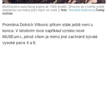
Multifunkční aula Gong pojme až 1500 diváků. Dříve by se v tomto místě
zásobníku na mokrý plyn topili ve vodě
|
foto:
Romana Kubicová
,
Český
rozhlas
Proměna Dolních Vítkovic přitom stále ještě není u
konce. V letošním roce například vzniklo nové
MUSEum+, jehož cílem je mimo jiné zachránit bývalé
vysoké pece 4 a 6.