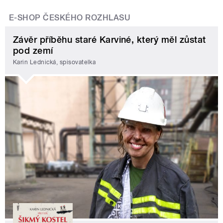
E-SHOP ČESKÉHO ROZHLASU
Závěr příběhu staré Karviné, který měl zůstat
pod zemí
Karin Lednická, spisovatelka