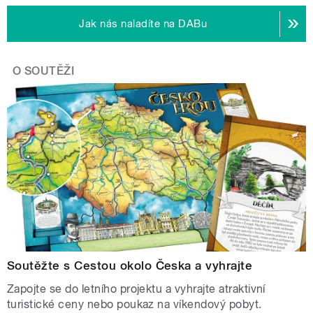
Jak nás naladíte na DABu
O SOUTĚŽI
Soutěžte s Cestou okolo Česka a vyhrajte
Zapojte se do letního projektu a vyhrajte atraktivní
turistické ceny nebo poukaz na víkendový pobyt.