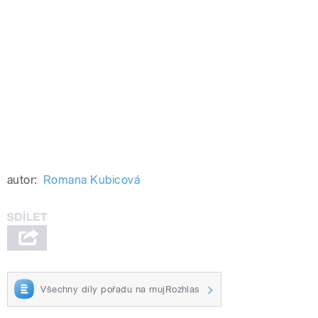
autor:
Romana Kubicová
Všechny díly pořadu na mujRozhlas