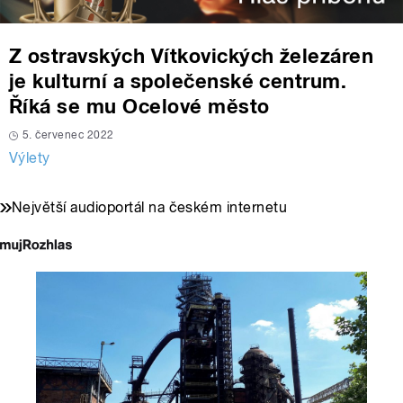
Z ostravských Vítkovických železáren
je kulturní a společenské centrum.
Říká se mu Ocelové město
5. červenec 2022
Výlety
Největší audioportál na českém internetu