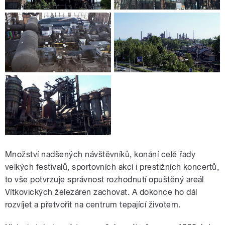
Množství nadšených návštěvníků, konání celé řady
velkých festivalů, sportovních akcí i prestižních koncertů,
to vše potvrzuje správnost rozhodnutí opuštěný areál
Vítkovických železáren zachovat. A dokonce ho dál
rozvíjet a přetvořit na centrum tepající životem.