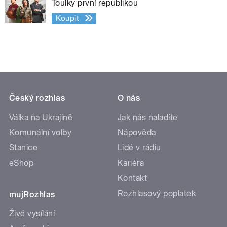
Toulky první republikou
Koupit
Český rozhlas
O nás
Válka na Ukrajině
Jak nás naladíte
Komunální volby
Nápověda
Stanice
Lidé v rádiu
eShop
Kariéra
Kontakt
Rozhlasový poplatek
mujRozhlas
Živé vysílání