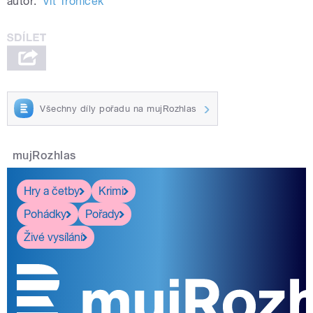
autor:
Vít Troníček
Všechny díly pořadu na mujRozhlas
mujRozhlas
Hry a četby
Krimi
Pohádky
Pořady
Živé vysílání