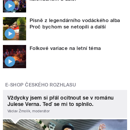
Písně z legendárního vodáckého alba
Proč bychom se netopili a další
Folkové variace na letní téma
E-SHOP ČESKÉHO ROZHLASU
Vždycky jsem si přál ocitnout se v románu
Julese Verna. Teď se mi to splnilo.
Václav Žmolík, moderátor