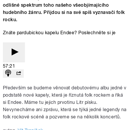
odlišné spektrum toho našeho všeobjímajícího
hudebního žánru. Přijdou si na své spíš vyznavači folk
rocku.
Znáte pardubickou kapelu Endee? Poslechněte si je
57:21
Především se budeme věnovat debutovému albu jedné v
podstatě nové kapely, která je říznutá folk rockem a říká
si Endee. Máme tu jejich prvotinu Litr písku.
Nevynecháme ani zprávu, která se týká jedné legendy na
folk rockové scéně a pozveme se na několik koncertů.