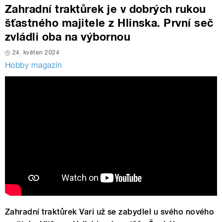
Zahradní traktůrek je v dobrých rukou
šťastného majitele z Hlinska. První seč
zvládli oba na výbornou
24. květen 2024
Hobby magazín
Zahradní traktůrek Vari už se zabydlel u svého nového