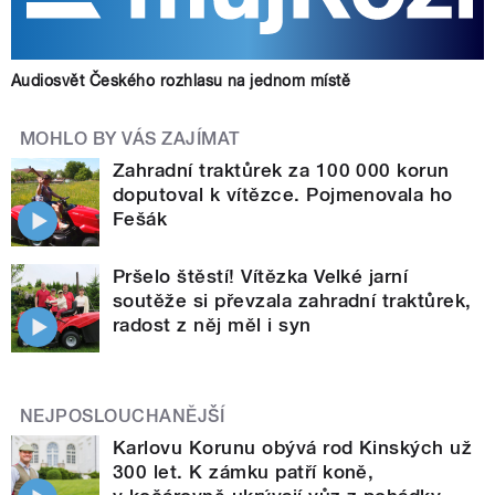
Audiosvět Českého rozhlasu na jednom místě
MOHLO BY VÁS ZAJÍMAT
Zahradní traktůrek za 100 000 korun
doputoval k vítězce. Pojmenovala ho
Fešák
Pršelo štěstí! Vítězka Velké jarní
soutěže si převzala zahradní traktůrek,
radost z něj měl i syn
NEJPOSLOUCHANĚJŠÍ
Karlovu Korunu obývá rod Kinských už
300 let. K zámku patří koně,