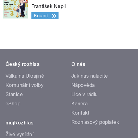
František Nepil
Koupit
Český rozhlas
O nás
Válka na Ukrajině
Jak nás naladíte
Komunální volby
Nápověda
Stanice
Lidé v rádiu
eShop
Kariéra
Kontakt
Rozhlasový poplatek
mujRozhlas
Živé vysílání