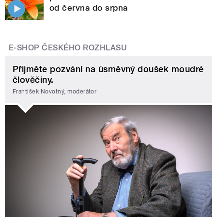
od června do srpna
E-SHOP ČESKÉHO ROZHLASU
Přijměte pozvání na úsměvný doušek moudré
člověčiny.
František Novotný, moderátor