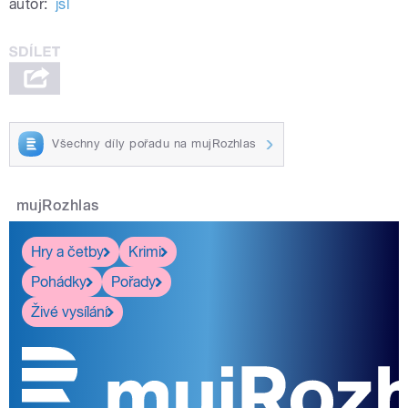
autor:
jsl
Všechny díly pořadu na mujRozhlas
mujRozhlas
Hry a četby
Krimi
Pohádky
Pořady
Živé vysílání