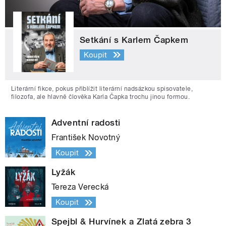
Setkání s Karlem Čapkem
Koupit
Literární fikce, pokus přiblížit literární nadsázkou spisovatele,
filozofa, ale hlavně člověka Karla Čapka trochu jinou formou.
Adventní radosti
František Novotný
Koupit
Lyžák
Tereza Verecká
Koupit
Spejbl & Hurvínek a Zlatá zebra 3