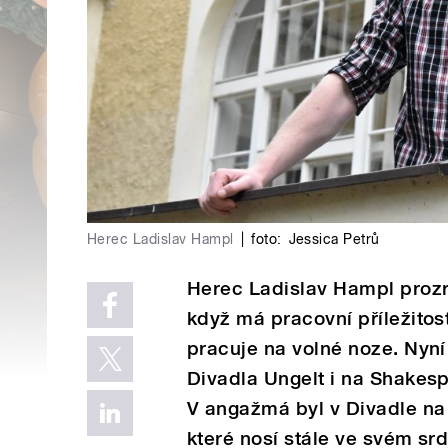
Herec Ladislav Hampl
|
foto:
Jessica Petrů
Herec Ladislav Hampl prozra
když má pracovní příležitosti
pracuje na volné noze. Nyní
Divadla Ungelt i na Shakes
V angažmá byl v Divadle na
které nosí stále ve svém srd