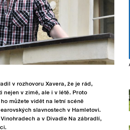
dil v rozhovoru Xavera, že je rád,
 nejen v zimě, ale i v létě. Proto
 ho můžete vidět na letní scéně
pearovských slavnostech v Hamletovi.
 Vinohradech a v Divadle Na zábradlí,
ci.