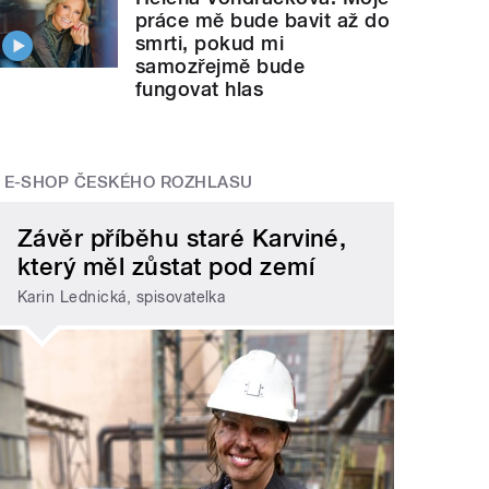
práce mě bude bavit až do
smrti, pokud mi
samozřejmě bude
fungovat hlas
E-SHOP ČESKÉHO ROZHLASU
Závěr příběhu staré Karviné,
který měl zůstat pod zemí
Karin Lednická, spisovatelka