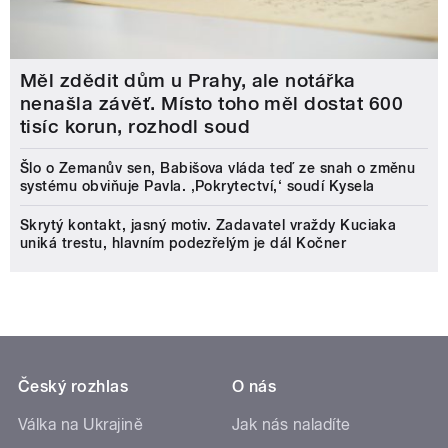
Měl zdědit dům u Prahy, ale notářka
nenašla závěť. Místo toho měl dostat 600
tisíc korun, rozhodl soud
Šlo o Zemanův sen, Babišova vláda teď ze snah o změnu
systému obviňuje Pavla. ‚Pokrytectví,‘ soudí Kysela
Skrytý kontakt, jasný motiv. Zadavatel vraždy Kuciaka
uniká trestu, hlavním podezřelým je dál Kočner
Český rozhlas
O nás
Válka na Ukrajině
Jak nás naladíte