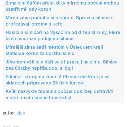
Zima silničářům přeje, díky mírnému počasí mohou
ušetřit miliony korun
Mírná zima pomáhá silničářům. Spravují silnice a
prořezávají stromy a keře
Hasiči a silničáři na Vysočině odklízejí stromy, které
kvůli námraze padají na silnice
Mírnější zima šetří městům v Ústeckém kraji
statisíce korun za údržbu silnic
Jihomoravští silničáři se připravují na zimu. Silnice
bez údržby nepřibudou, slibují
Silničáři zbrojí na zimu. V Plzeňském kraji je ve
skladech připraveno 23 tisíc tun soli
Kvůli nezvykle teplému počasí odklízejí ostravští
metaři místo sněhu loňské listí
autor:
duc