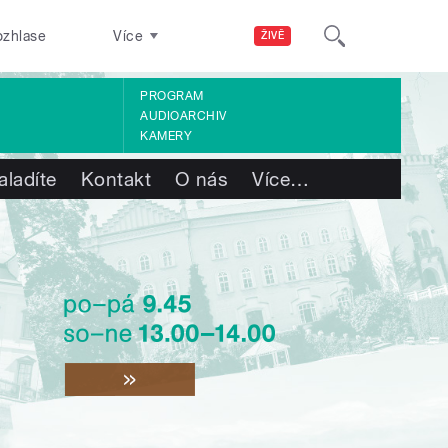
ozhlase
Více
ŽIVĚ
PROGRAM
AUDIOARCHIV
KAMERY
aladíte
Kontakt
O nás
Více
…