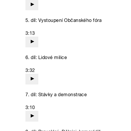
5. díl: Vystoupení Občanského fóra
3:13
6. díl: Lidové milice
3:32
7. díl: Stávky a demonstrace
3:10