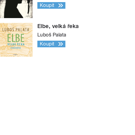
Koupit
Elbe, velká řeka
Luboš Palata
Koupit