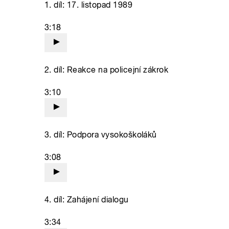
1. díl: 17. listopad 1989
3:18
2. díl: Reakce na policejní zákrok
3:10
3. díl: Podpora vysokoškoláků
3:08
4. díl: Zahájení dialogu
3:34