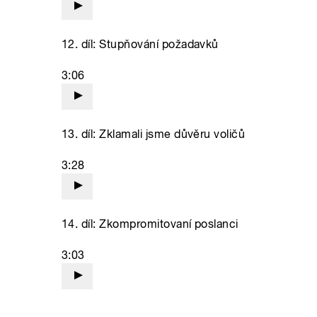
12. díl: Stupňování požadavků
3:06
13. díl: Zklamali jsme důvěru voličů
3:28
14. díl: Zkompromitovaní poslanci
3:03