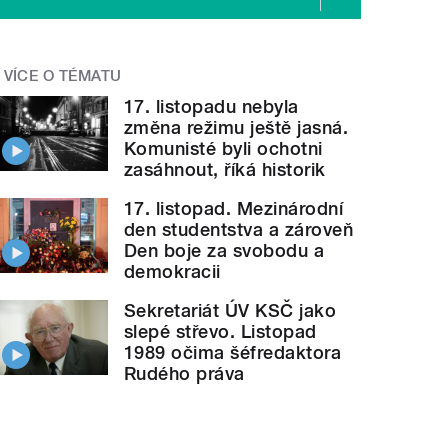
VÍCE O TÉMATU
17. listopadu nebyla
změna režimu ještě jasná.
Komunisté byli ochotni
zasáhnout, říká historik
17. listopad. Mezinárodní
den studentstva a zároveň
Den boje za svobodu a
demokracii
Sekretariát ÚV KSČ jako
slepé střevo. Listopad
1989 očima šéfredaktora
Rudého práva