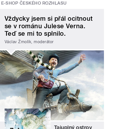
E-SHOP ČESKÉHO ROZHLASU
Vždycky jsem si přál ocitnout
se v románu Julese Verna.
Teď se mi to splnilo.
Václav Žmolík, moderátor
Tajuplný ostrov