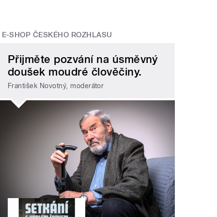
E-SHOP ČESKÉHO ROZHLASU
Přijměte pozvání na úsměvný
doušek moudré člověčiny.
František Novotný, moderátor