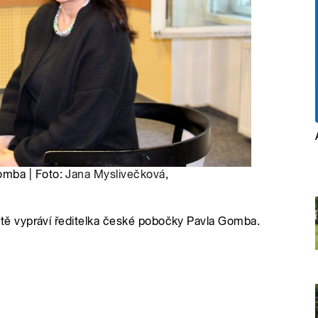
omba | Foto:
Jana Myslivečková
,
ě vypráví ředitelka české pobočky Pavla Gomba.