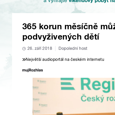
365 korun měsíčně může
podvyživených dětí
26. září 2018
Dopolední host
Největší audioportál na českém internetu