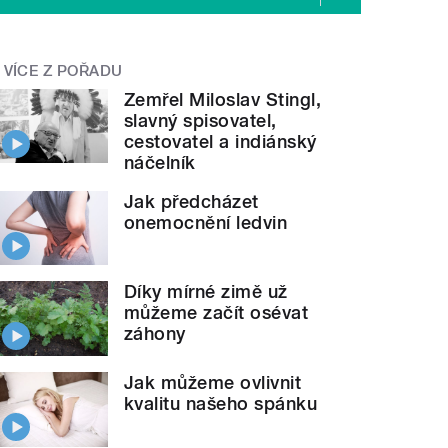
VÍCE Z POŘADU
Zemřel Miloslav Stingl,
slavný spisovatel,
cestovatel a indiánský
náčelník
Jak předcházet
onemocnění ledvin
Díky mírné zimě už
můžeme začít osévat
záhony
Jak můžeme ovlivnit
kvalitu našeho spánku