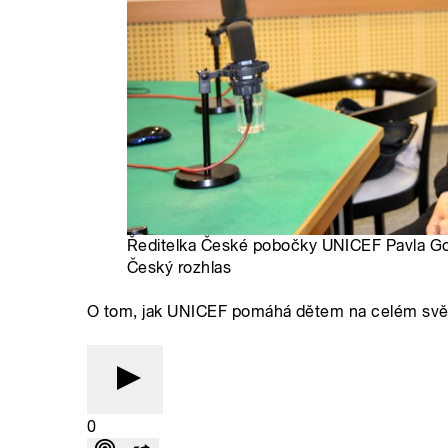
Ředitelka České pobočky UNICEF Pavla G
Český rozhlas
O tom, jak UNICEF pomáhá dětem na celém svět
0