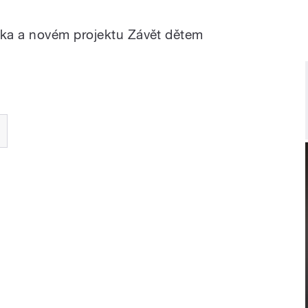
ka a novém projektu Závět dětem