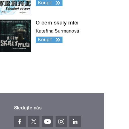
Koupit
O čem skály mlčí
Kateřina Surmanová
Koupit
Sledujte nás