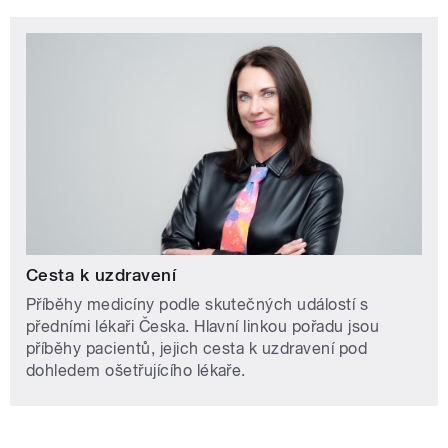
Cesta k uzdravení
Příběhy medicíny podle skutečných událostí s
předními lékaři Česka. Hlavní linkou pořadu jsou
příběhy pacientů, jejich cesta k uzdravení pod
dohledem ošetřujícího lékaře.