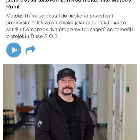
Ruml
Matouš Ruml se dostal do širokého povědomí
především televizních diváků jako puberťák Lexa ze
seriálu Comeback. Na problémy teenagerů se zaměřil i
v projektu Duše S.O.S.