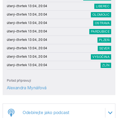
úterý-čtvrtek 13:04, 20:04
LIBEREC
úterý-čtvrtek 13:04, 20:04
OLOMOUC
úterý-čtvrtek 13:04, 20:04
OSTRAVA
úterý-čtvrtek 13:04, 20:04
PARDUBICE
úterý-čtvrtek 13:04, 20:04
PLZEŇ
úterý-čtvrtek 13:04, 20:04
SEVER
úterý-čtvrtek 13:04, 20:04
VYSOČINA
úterý-čtvrtek 13:04, 20:04
ZLÍN
Pořad připravují
Alexandra Mynářová
Odebírejte jako podcast