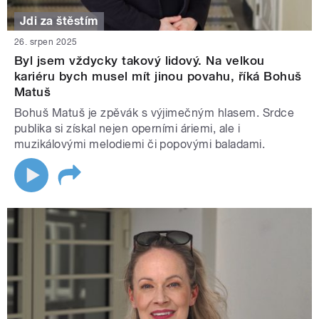
Jdi za štěstím
26. srpen 2025
Byl jsem vždycky takový lidový. Na velkou
kariéru bych musel mít jinou povahu, říká Bohuš
Matuš
Bohuš Matuš je zpěvák s výjimečným hlasem. Srdce
publika si získal nejen operními áriemi, ale i
muzikálovými melodiemi či popovými baladami.