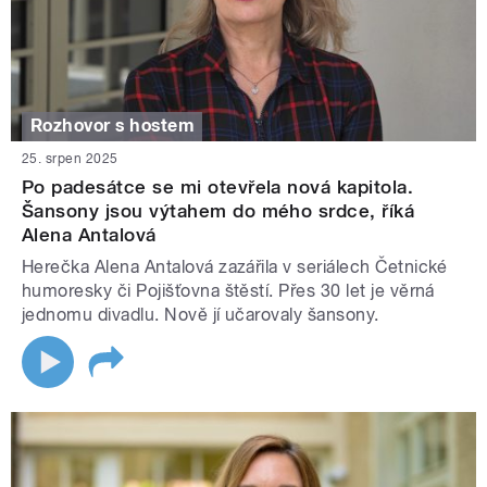
Rozhovor s hostem
25. srpen 2025
Po padesátce se mi otevřela nová kapitola.
Šansony jsou výtahem do mého srdce, říká
Alena Antalová
Herečka Alena Antalová zazářila v seriálech Četnické
humoresky či Pojišťovna štěstí. Přes 30 let je věrná
jednomu divadlu. Nově jí učarovaly šansony.