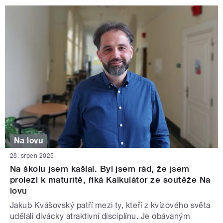
Na lovu
28. srpen 2025
Na školu jsem kašlal. Byl jsem rád, že jsem
prolezl k maturitě, říká Kalkulátor ze soutěže Na
lovu
Jakub Kvášovský patří mezi ty, kteří z kvízového světa
udělali divácky atraktivní disciplínu. Je obávaným