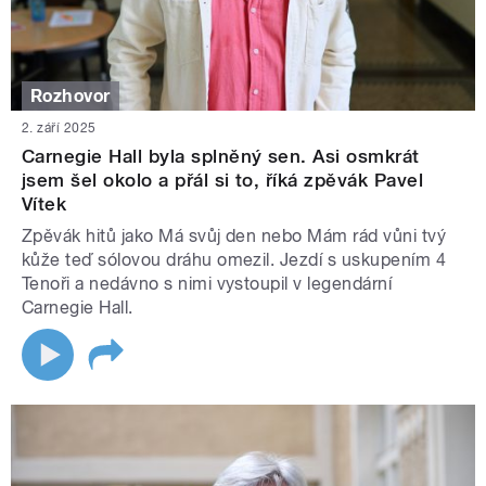
Rozhovor
2. září 2025
Carnegie Hall byla splněný sen. Asi osmkrát
jsem šel okolo a přál si to, říká zpěvák Pavel
Vítek
Zpěvák hitů jako Má svůj den nebo Mám rád vůni tvý
kůže teď sólovou dráhu omezil. Jezdí s uskupením 4
Tenoři a nedávno s nimi vystoupil v legendární
Carnegie Hall.