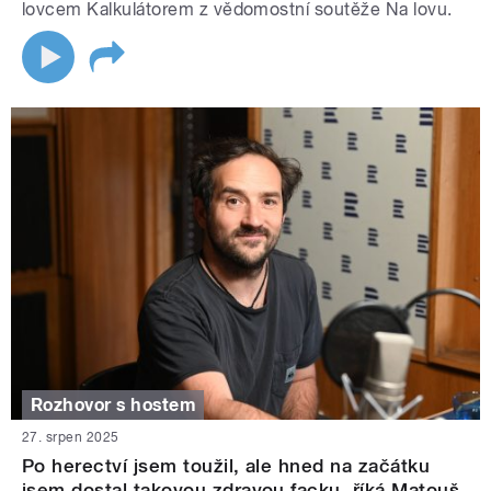
lovcem Kalkulátorem z vědomostní soutěže Na lovu.
Rozhovor s hostem
27. srpen 2025
Po herectví jsem toužil, ale hned na začátku
jsem dostal takovou zdravou facku, říká Matouš