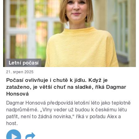
Letní počasí
21. srpen 2025
Počasí ovlivňuje i chutě k jídlu. Když je
zataženo, je větší chuť na sladké, říká Dagmar
Honsová
Dagmar Honsová předpovídá letošní léto jako teplotně
nadprůměrné. „Vlny veder už budou k českému létu
patřit, není to žádná novinka,“ říká v pořadu Alex a
host.