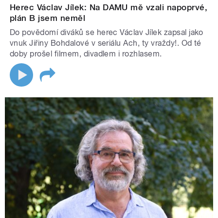
Herec Václav Jílek: Na DAMU mě vzali napoprvé,
plán B jsem neměl
Do povědomí diváků se herec Václav Jílek zapsal jako
vnuk Jiřiny Bohdalové v seriálu Ach, ty vraždy!. Od té
doby prošel filmem, divadlem i rozhlasem.