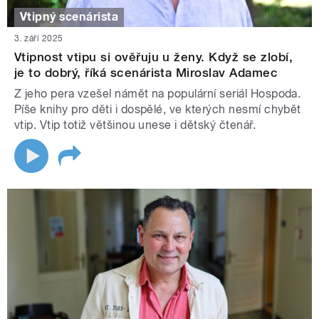
Vtipný scenárista
3. září 2025
Vtipnost vtipu si ověřuju u ženy. Když se zlobí,
je to dobrý, říká scenárista Miroslav Adamec
Z jeho pera vzešel námět na populární seriál Hospoda.
Píše knihy pro děti i dospělé, ve kterých nesmí chybět
vtip. Vtip totiž většinou unese i dětský čtenář.