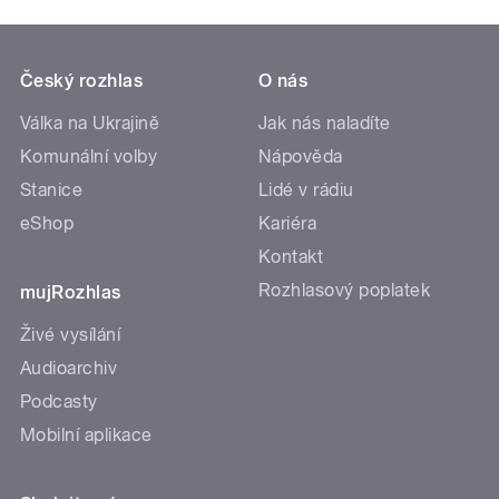
Český rozhlas
O nás
Válka na Ukrajině
Jak nás naladíte
Komunální volby
Nápověda
Stanice
Lidé v rádiu
eShop
Kariéra
Kontakt
Rozhlasový poplatek
mujRozhlas
Živé vysílání
Audioarchiv
Podcasty
Mobilní aplikace