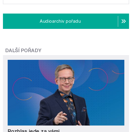
Audioarchiv pořadu
DALŠÍ POŘADY
Rozhlas jede za vámi