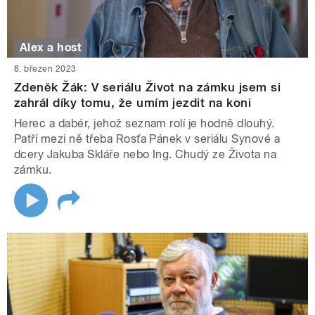
Alex a host
8. březen 2023
Zdeněk Žák: V seriálu Život na zámku jsem si
zahrál díky tomu, že umím jezdit na koni
Herec a dabér, jehož seznam rolí je hodně dlouhý.
Patří mezi ně třeba Rosťa Pánek v seriálu Synové a
dcery Jakuba Skláře nebo Ing. Chudý ze Života na
zámku.