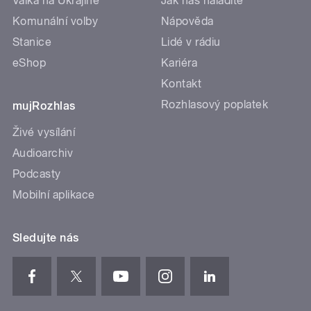
Válka na Ukrajině
Jak nás naladíte
Komunální volby
Nápověda
Stanice
Lidé v rádiu
eShop
Kariéra
Kontakt
Rozhlasový poplatek
mujRozhlas
Živé vysílání
Audioarchiv
Podcasty
Mobilní aplikace
Sledujte nás