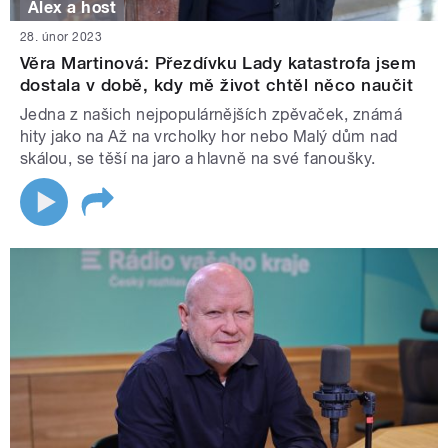
Alex a host
28. únor 2023
Věra Martinová: Přezdívku Lady katastrofa jsem
dostala v době, kdy mě život chtěl něco naučit
Jedna z našich nejpopulárnějších zpěvaček, známá
hity jako na Až na vrcholky hor nebo Malý dům nad
skálou, se těší na jaro a hlavně na své fanoušky.