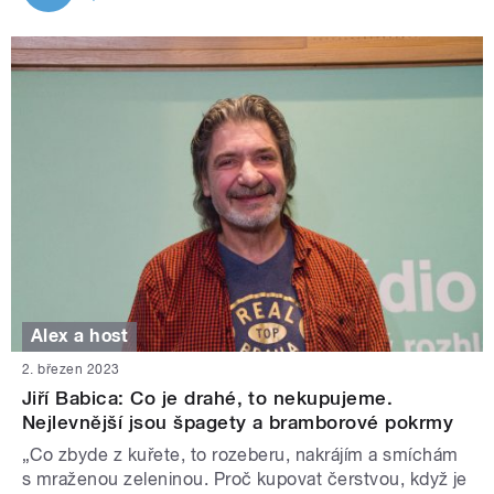
Alex a host
2. březen 2023
Jiří Babica: Co je drahé, to nekupujeme.
Nejlevnější jsou špagety a bramborové pokrmy
„Co zbyde z kuřete, to rozeberu, nakrájím a smíchám
s mraženou zeleninou. Proč kupovat čerstvou, když je