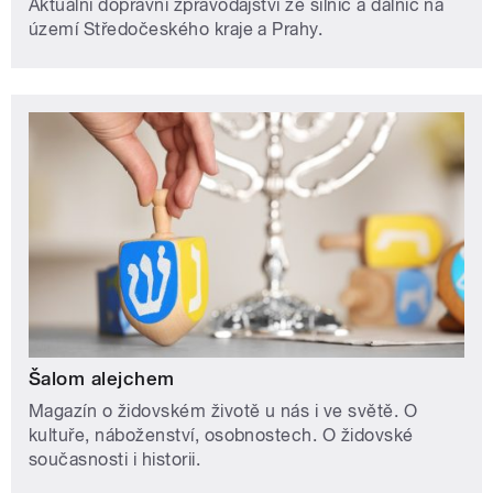
Aktuální dopravní zpravodajství ze silnic a dálnic na
území Středočeského kraje a Prahy.
Šalom alejchem
Magazín o židovském životě u nás i ve světě. O
kultuře, náboženství, osobnostech. O židovské
současnosti i historii.