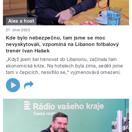
Alex a host
27. únor 2023
Kde bylo nebezpečno, tam jsme se moc
nevyskytovali, vzpomíná na Libanon fotbalový
trenér Ivan Hašek
„Když jsem šel trénovat do Libanonu, začínala tam
ekonomická krize. Na hotelech byla zima, seděli jsme
tam v čepicích, nesvítilo se,“ vyjmenovává omezení.