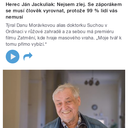
Herec Ján Jackuliak: Nejsem zlej. Se záporákem
se musí člověk vyrovnat, protože 99 % lidí vás
nemusí
Týral Danu Morávkovou alias doktorku Suchou v
Ordinaci v růžové zahradě a za sebou má premiéru
filmu Zatmění, kde hraje masového vraha. „Moje tvář k
tomu přímo vybízí.“