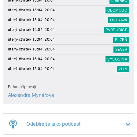
úterý-čtvrtek 13:04, 20:04
LIBEREC
úterý-čtvrtek 13:04, 20:04
OLOMOUC
úterý-čtvrtek 13:04, 20:04
OSTRAVA
úterý-čtvrtek 13:04, 20:04
PARDUBICE
úterý-čtvrtek 13:04, 20:04
PLZEŇ
úterý-čtvrtek 13:04, 20:04
SEVER
úterý-čtvrtek 13:04, 20:04
VYSOČINA
úterý-čtvrtek 13:04, 20:04
ZLÍN
Pořad připravují
Alexandra Mynářová
Odebírejte jako podcast