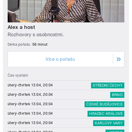
Alex a host
Rozhovory s osobnostmi.
Délka pořadu:
56 minut
Více o pořadu
Čas vysílání
úterý-čtvrtek 13:04, 20:04
STŘEDNÍ ČECHY
úterý-čtvrtek 13:04, 20:04
BRNO
úterý-čtvrtek 13:04, 20:04
ČESKÉ BUDĚJOVICE
úterý-čtvrtek 13:04, 20:04
HRADEC KRÁLOVÉ
úterý-čtvrtek 13:04, 20:04
KARLOVY VARY