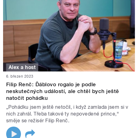
Alex a host
6. březen 2023
Filip Renč: Ďáblovo rogalo je podle
neskutečných událostí, ale chtěl bych ještě
natočit pohádku
„Pohádku jsem ještě netočil, i když zamlada jsem si v
nich zahrál. Třeba takové ty nepovedené prince,“
směje se režisér Filip Renč.