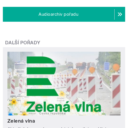
Audioarchiv pořadu
DALŠÍ POŘADY
Zelená vlna