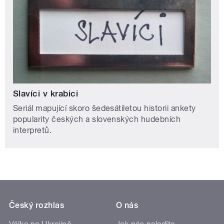
Slavíci v krabici
Seriál mapující skoro šedesátiletou historii ankety
popularity českých a slovenských hudebních
interpretů.
Český rozhlas
O nás