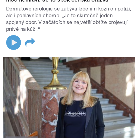
Dermatovenerologie se zabývá léčením kožních potíží,
ale i pohlavních chorob. „Je to skutečně jeden
spojený obor. V začátcích se největší obtíže projevují
právě na kůži.“