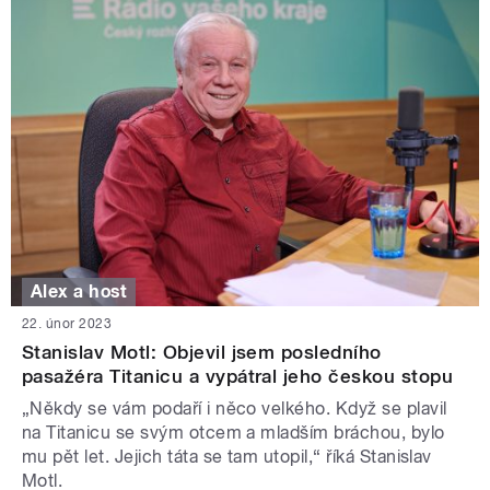
Alex a host
22. únor 2023
Stanislav Motl: Objevil jsem posledního
pasažéra Titanicu a vypátral jeho českou stopu
„Někdy se vám podaří i něco velkého. Když se plavil
na Titanicu se svým otcem a mladším bráchou, bylo
mu pět let. Jejich táta se tam utopil,“ říká Stanislav
Motl.