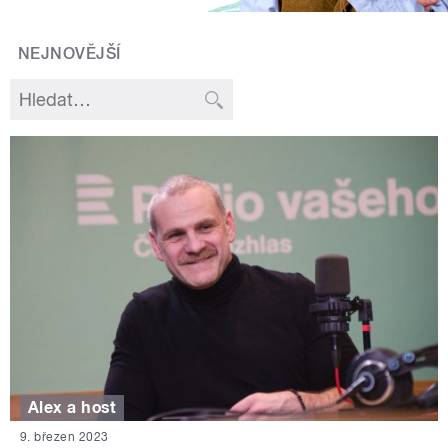
NEJNOVĚJŠÍ
Alex a host
9. březen 2023