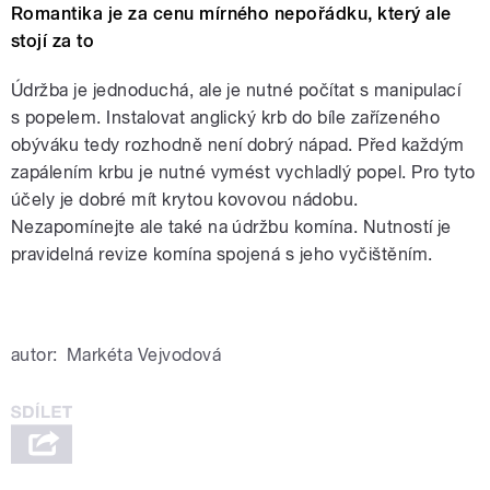
Romantika je za cenu mírného nepořádku, který ale
stojí za to
Údržba je jednoduchá, ale je nutné počítat s manipulací
s popelem. Instalovat anglický krb do bíle zařízeného
obýváku tedy rozhodně není dobrý nápad. Před každým
zapálením krbu je nutné vymést vychladlý popel. Pro tyto
účely je dobré mít krytou kovovou nádobu.
Nezapomínejte ale také na údržbu komína. Nutností je
pravidelná revize komína spojená s jeho vyčištěním.
autor:
Markéta Vejvodová