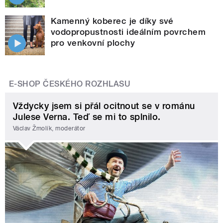
Kamenný koberec je díky své
vodopropustnosti ideálním povrchem
pro venkovní plochy
E-SHOP ČESKÉHO ROZHLASU
Vždycky jsem si přál ocitnout se v románu
Julese Verna. Teď se mi to splnilo.
Václav Žmolík, moderátor