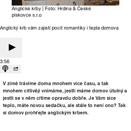
Anglické krby | Foto: Hrdina & České
pískovce s.r.o
Anglický krb vám zajistí pocit romantiky i tepla domova
3:56
V zimě trávíme doma mnohem více času, a tak
mnohem citlivěji vnímáme, jestli máme domov útulný a
jestli se v něm cítíme opravdu dobře. Je Vám sice
teplo, máte novou sedačku, ale stále to není ono? Tak
si domov prohřejte anglickým krbem.