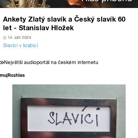
Ankety Zlatý slavík a Český slavík 60
let - Stanislav Hložek
14. září 2024
Slavíci v krabici
Největší audioportál na českém internetu