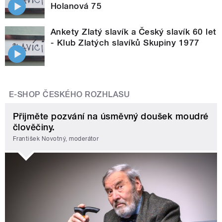
Holanová 75
Ankety Zlatý slavík a Český slavík 60 let
- Klub Zlatých slavíků Skupiny 1977
E-SHOP ČESKÉHO ROZHLASU
Přijměte pozvání na úsměvný doušek moudré
člověčiny.
František Novotný, moderátor