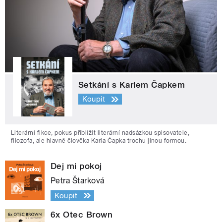
Setkání s Karlem Čapkem
Koupit
Literární fikce, pokus přiblížit literární nadsázkou spisovatele,
filozofa, ale hlavně člověka Karla Čapka trochu jinou formou.
Dej mi pokoj
Petra Štarková
Koupit
6x Otec Brown