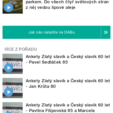
parkem. Do všech čtyř světových stran
z něj vedou lipové aleje
Jak nás naladíte na DABu
VÍCE Z POŘADU
Ankety Zlatý slavík a Český slavík 60 let
- Pavel Sedláček 85
Ankety Zlatý slavík a Český slavík 60 let
- Jan Krůta 80
Ankety Zlatý slavík a Český slavík 60 let
- Pavlína Filipovská 85 a Marcela