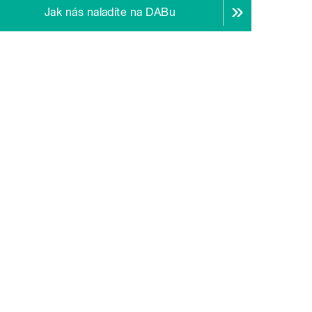
Jak nás naladíte na DABu