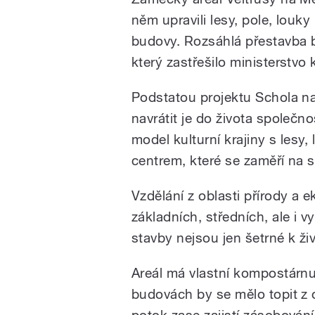
něm upravili lesy, pole, lou
budovy. Rozsáhlá přestavba b
který zastřešilo ministerstvo k
Podstatou projektu Schola na
navrátit je do života společno
model kulturní krajiny s lesy
centrem, které se zaměří na s
Vzdělání z oblasti přírody a e
základních, středních, ale i v
stavby nejsou jen šetrné k ži
Areál má vlastní kompostárnu
budovách by se mělo topit z 