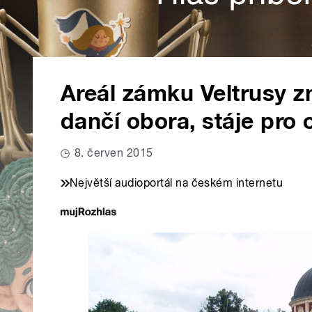
Areál zámku Veltrusy z
dančí obora, stáje pro 
8. červen 2015
Největší audioportál na českém internetu