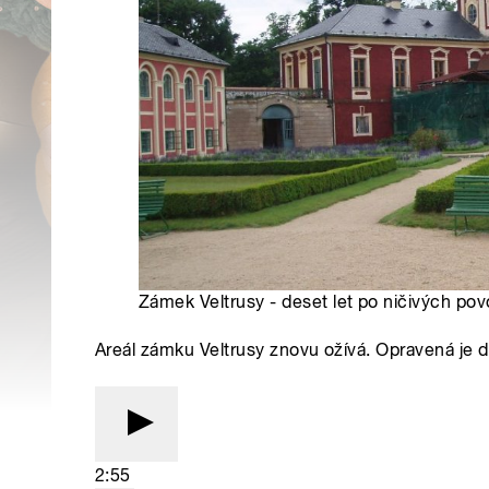
Zámek Veltrusy - deset let po ničivých pov
Areál zámku Veltrusy znovu ožívá. Opravená je da
2:55