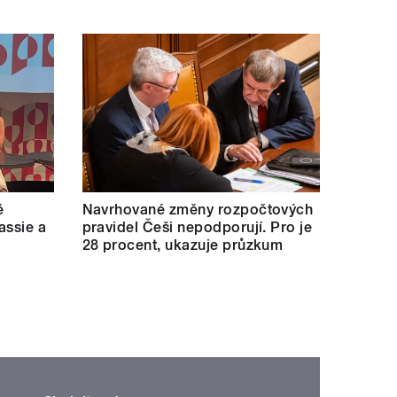
ě
Navrhované změny rozpočtových
assie a
pravidel Češi nepodporují. Pro je
28 procent, ukazuje průzkum