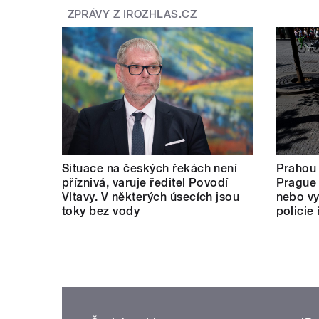
ZPRÁVY Z IROZHLAS.CZ
Situace na českých řekách není
Prahou
příznivá, varuje ředitel Povodí
Prague 
Vltavy. V některých úsecích jsou
nebo vy
toky bez vody
policie