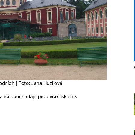
odních | Foto: Jana Huzilová
nčí obora, stáje pro ovce i skleník