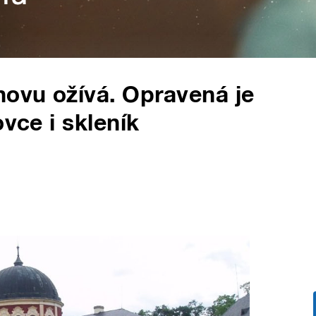
novu ožívá. Opravená je
ovce i skleník