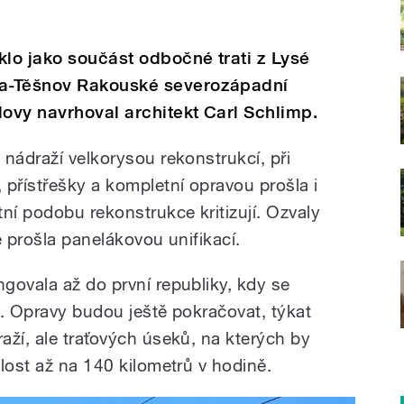
klo jako součást odbočné trati z Lysé
a-Těšnov Rakouské severozápadní
ovy navrhoval architekt Carl Schlimp.
nádraží velkorysou rekonstrukcí, při
 přístřešky a kompletní opravou prošla i
ní podobu rekonstrukce kritizují. Ozvaly
e prošla panelákovou unifikací.
govala až do první republiky, kdy se
a. Opravy budou ještě pokračovat, týkat
aží, ale traťových úseků, na kterých by
lost až na 140 kilometrů v hodině.