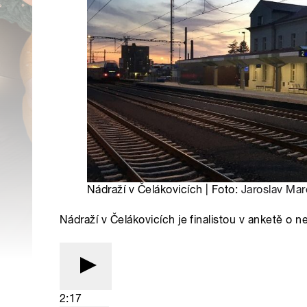
Nádraží v Čelákovicích | Foto:
Jaroslav Mar
Nádraží v Čelákovicích je finalistou v anketě o n
2:17