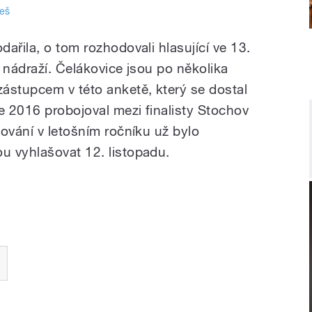
reš
ařila, o tom rozhodovali hlasující ve 13.
 nádraží. Čelákovice jsou po několika
ástupcem v této anketě, který se dostal
e 2016 probojoval mezi finalisty Stochov
ování v letošním ročníku už bylo
u vyhlašovat 12. listopadu.