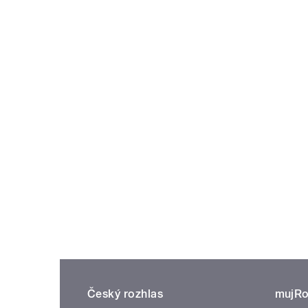
Český rozhlas
mujRo