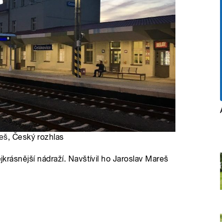
eš
, Český rozhlas
ejkrásnější nádraží. Navštívil ho Jaroslav Mareš