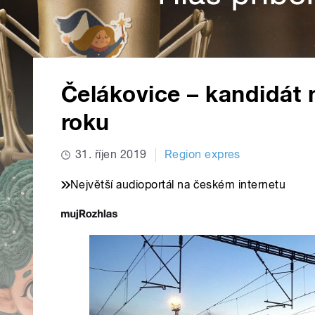
Čelákovice – kandidát 
roku
31. říjen 2019
Region expres
Největší audioportál na českém internetu