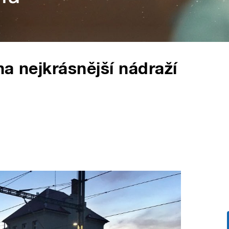
na nejkrásnější nádraží