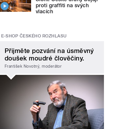
proti graffiti na svých
vlacích
E-SHOP ČESKÉHO ROZHLASU
Přijměte pozvání na úsměvný
doušek moudré člověčiny.
František Novotný, moderátor