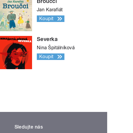
Broučci
Jan Karafiát
Koupit
Severka
Nina Špitálníková
Koupit
Sledujte nás