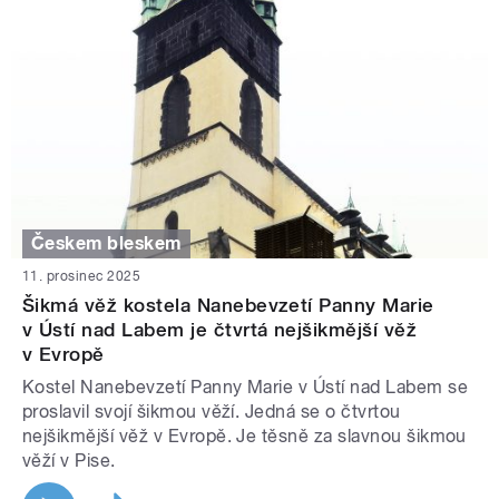
Českem bleskem
11. prosinec 2025
Šikmá věž kostela Nanebevzetí Panny Marie
v Ústí nad Labem je čtvrtá nejšikmější věž
v Evropě
Kostel Nanebevzetí Panny Marie v Ústí nad Labem se
proslavil svojí šikmou věží. Jedná se o čtvrtou
nejšikmější věž v Evropě. Je těsně za slavnou šikmou
věží v Pise.