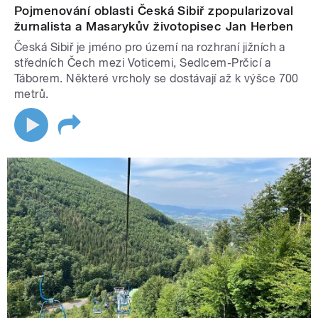
Pojmenování oblasti Česká Sibiř zpopularizoval
žurnalista a Masarykův životopisec Jan Herben
Česká Sibiř je jméno pro území na rozhraní jižních a
středních Čech mezi Voticemi, Sedlcem-Prčicí a
Táborem. Některé vrcholy se dostávají až k výšce 700
metrů.