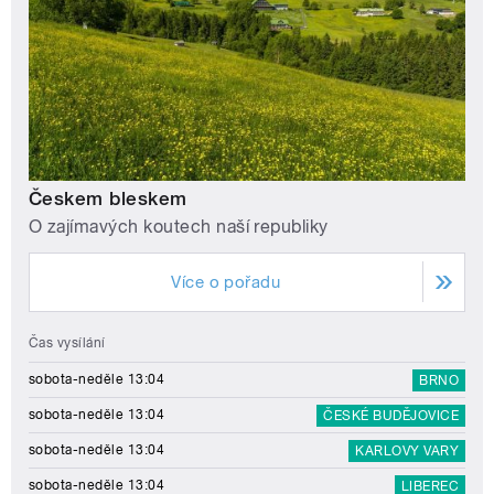
Českem bleskem
O zajímavých koutech naší republiky
Více o pořadu
Čas vysílání
sobota-neděle 13:04
BRNO
sobota-neděle 13:04
ČESKÉ BUDĚJOVICE
sobota-neděle 13:04
KARLOVY VARY
sobota-neděle 13:04
LIBEREC