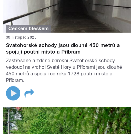
Českem bleskem
30. listopad 2025
Svatohorské schody jsou dlouhé 450 metrů a
spojují poutní místo a Příbram
Zastřešené a zděné barokní Svatohorské schody
vedoucí na vrchol Svaté Hory u Příbrami jsou dlouhé
450 metrů a spojují od roku 1728 poutní místo a
Příbram.