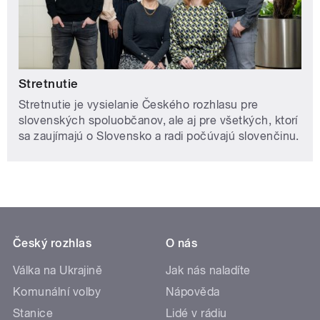
Stretnutie
Stretnutie je vysielanie Českého rozhlasu pre
slovenských spoluobčanov, ale aj pre všetkých, ktorí
sa zaujímajú o Slovensko a radi počúvajú slovenčinu.
Český rozhlas
O nás
Válka na Ukrajině
Jak nás naladíte
Komunální volby
Nápověda
Stanice
Lidé v rádiu