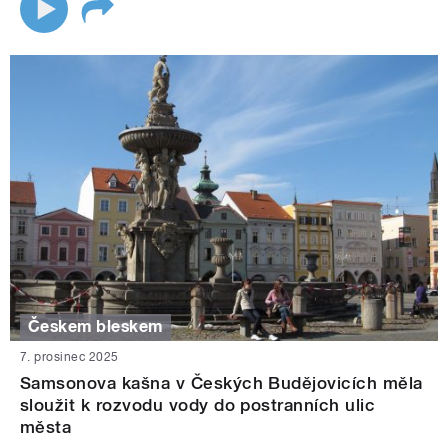
Českem bleskem
7. prosinec 2025
Samsonova kašna v Českých Budějovicích měla
sloužit k rozvodu vody do postranních ulic
města