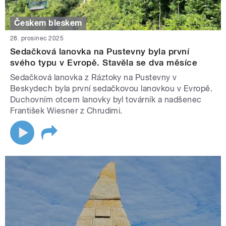
Českem bleskem
28. prosinec 2025
Sedačková lanovka na Pustevny byla první
svého typu v Evropě. Stavěla se dva měsíce
Sedačková lanovka z Ráztoky na Pustevny v
Beskydech byla první sedačkovou lanovkou v Evropě.
Duchovním otcem lanovky byl továrník a nadšenec
František Wiesner z Chrudimi.