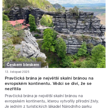
Českem bleskem
13. listopad 2025
Pravčická brána je největší skalní bránou na
evropském kontinentu. Vědci se diví, že se
nezřítila
Pravčická brána je největší skalní bránou na
evropském kontinentu, kterou vytvořily přírodní živly.
Je jedním z turistických lákadel Národního parku