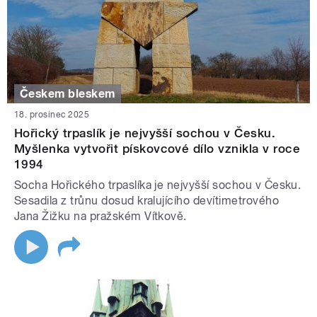
Českem bleskem
18. prosinec 2025
Hořický trpaslík je nejvyšší sochou v Česku.
Myšlenka vytvořit pískovcové dílo vznikla v roce
1994
Socha Hořického trpaslíka je nejvyšší sochou v Česku.
Sesadila z trůnu dosud kralujícího devítimetrového
Jana Žižku na pražském Vítkově.