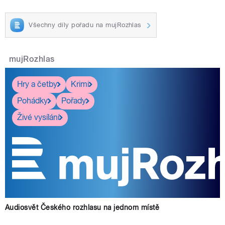
Všechny díly pořadu na mujRozhlas
mujRozhlas
Hry a četby
Krimi
Pohádky
Pořady
Živé vysílání
Audiosvět Českého rozhlasu na jednom místě