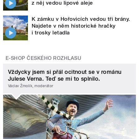
z něj vedou lipové aleje
K zámku v Hořovicích vedou tři brány.
Najdete v něm historické hračky
i trosky letadla
E-SHOP ČESKÉHO ROZHLASU
Vždycky jsem si přál ocitnout se v románu
Julese Verna. Teď se mi to splnilo.
Václav Žmolík, moderátor