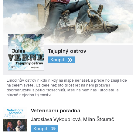
Tajuplný ostrov
Koupit
Lincolnův ostrov nikdo nikdy na mapě nenašel, a přece ho znají lidé
na celém světě. Už déle než sto třicet let na něm prožívají
dobrodružství s pěticí trosečníků, kteří na něm našli útočiště, a
hlavně nejedno tajemství.
Veterinární poradna
Jaroslava Vykoupilová, Milan Štourač
Koupit