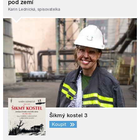
pod zemí
Karin Lednická, spisovatelka
Šikmý kostel 3
Koupit