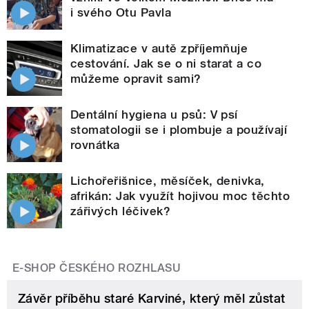
i svého Otu Pavla
Klimatizace v autě zpříjemňuje
cestování. Jak se o ni starat a co
můžeme opravit sami?
Dentální hygiena u psů: V psí
stomatologii se i plombuje a používají
rovnátka
Lichořeřišnice, měsíček, denivka,
afrikán: Jak využít hojivou moc těchto
zářivých léčivek?
E-SHOP ČESKÉHO ROZHLASU
Závěr příběhu staré Karviné, který měl zůstat