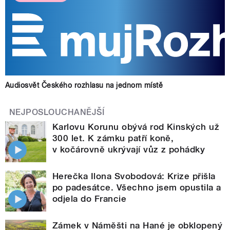
Audiosvět Českého rozhlasu na jednom místě
NEJPOSLOUCHANĚJŠÍ
Karlovu Korunu obývá rod Kinských už
300 let. K zámku patří koně,
v kočárovně ukrývají vůz z pohádky
Herečka Ilona Svobodová: Krize přišla
po padesátce. Všechno jsem opustila a
odjela do Francie
Zámek v Náměšti na Hané je obklopený