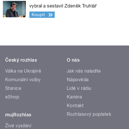
vybral a sestavil Zdeněk Truhlář
Koupit
Český rozhlas
O nás
Válka na Ukrajině
Jak nás naladíte
Komunální volby
Nápověda
Stanice
Lidé v rádiu
eShop
Kariéra
Kontakt
Rozhlasový poplatek
mujRozhlas
Živé vysílání