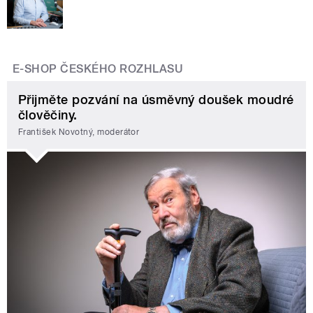
E-SHOP ČESKÉHO ROZHLASU
Přijměte pozvání na úsměvný doušek moudré
člověčiny.
František Novotný, moderátor