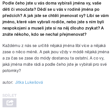
Podle čeho jste u vás doma vybírali jména vy, vaše
děti či vnoučata? Dědí se u vás v rodině jména po
předcích? A jak jste se chtěli jmenovat vy? Líbí se vám
jméno, které vám vybrali rodiče, nebo jste s ním byli
nespokojeni a museli jste si na něj dlouho zvykat? A
znáte někoho, kdo se nechal přejmenovat?
Každému z nás se určitě nějaká jména líbí více a nějaká
zase o něco méně. A pak jsou vždy v módě nějaká jména
a za čas se zase do módy dostanou ta ostatní. A co vy,
jaká jména máte rádi a podle čeho jste je vybírali pro své
potomky?
autor:
Jitka Lukešová