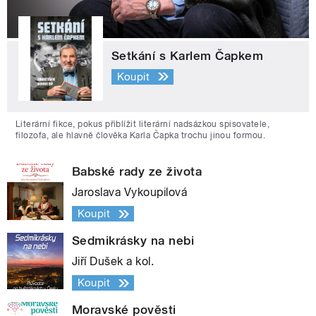
Setkání s Karlem Čapkem
Koupit
Literární fikce, pokus přiblížit literární nadsázkou spisovatele,
filozofa, ale hlavně člověka Karla Čapka trochu jinou formou.
Babské rady ze života
Jaroslava Vykoupilová
Koupit
Sedmikrásky na nebi
Jiří Dušek a kol.
Koupit
Moravské pověsti