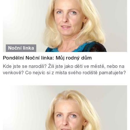
Noční linka
Pondělní Noční linka: Můj rodný dům
Kde jste se narodili? Žili jste jako děti ve městě, nebo na
venkově? Co nejvíc si z místa svého rodiště pamatujete?