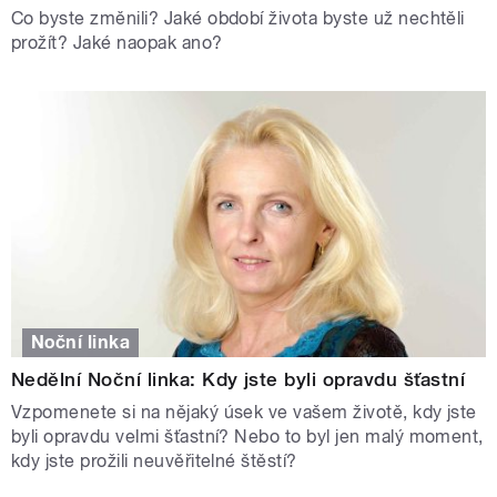
Co byste změnili? Jaké období života byste už nechtěli
prožít? Jaké naopak ano?
Noční linka
Nedělní Noční linka: Kdy jste byli opravdu šťastní
Vzpomenete si na nějaký úsek ve vašem životě, kdy jste
byli opravdu velmi šťastní? Nebo to byl jen malý moment,
kdy jste prožili neuvěřitelné štěstí?