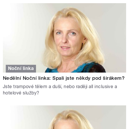
Noční linka
Nedělní Noční linka: Spali jste někdy pod širákem?
Jste trampové tělem a duší, nebo raději all inclusive a
hotelové služby?