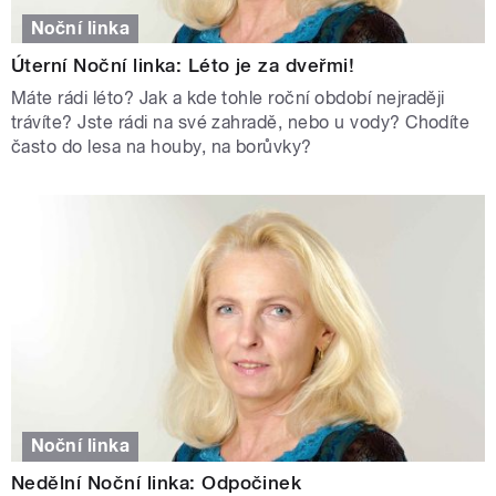
Noční linka
Úterní Noční linka: Léto je za dveřmi!
Máte rádi léto? Jak a kde tohle roční období nejraději
trávíte? Jste rádi na své zahradě, nebo u vody? Chodíte
často do lesa na houby, na borůvky?
Noční linka
Nedělní Noční linka: Odpočinek