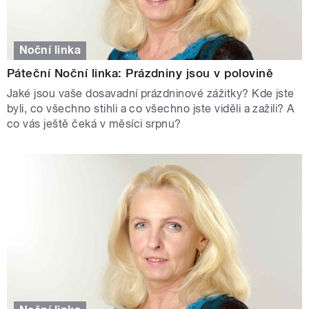
Noční linka
Páteční Noční linka: Prázdniny jsou v polovině
Jaké jsou vaše dosavadní prázdninové zážitky? Kde jste
byli, co všechno stihli a co všechno jste viděli a zažili? A
co vás ještě čeká v měsíci srpnu?