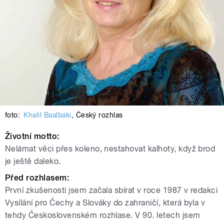
foto:
Khalil Baalbaki
,
Český rozhlas
Životní motto:
Nelámat věci přes koleno, nestahovat kalhoty, když brod
je ještě daleko.
Před rozhlasem:
První zkušenosti jsem začala sbírat v roce 1987 v redakci
Vysílání pro Čechy a Slováky do zahraničí, která byla v
tehdy Československém rozhlase. V 90. letech jsem