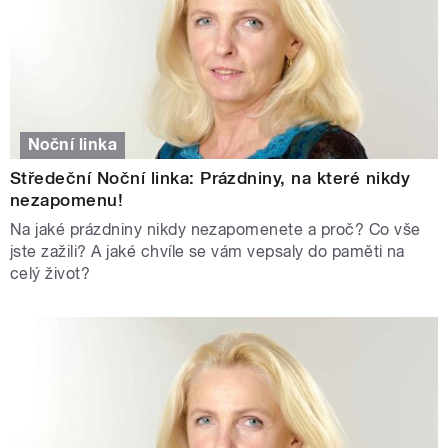
Noční linka
Středeční Noční linka: Prázdniny, na které nikdy
nezapomenu!
Na jaké prázdniny nikdy nezapomenete a proč? Co vše
jste zažili? A jaké chvíle se vám vepsaly do paměti na
celý život?