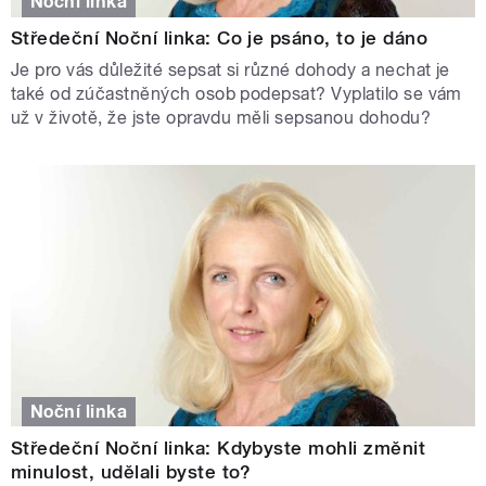
Noční linka
Středeční Noční linka: Co je psáno, to je dáno
Je pro vás důležité sepsat si různé dohody a nechat je
také od zúčastněných osob podepsat? Vyplatilo se vám
už v životě, že jste opravdu měli sepsanou dohodu?
Noční linka
Středeční Noční linka: Kdybyste mohli změnit
minulost, udělali byste to?