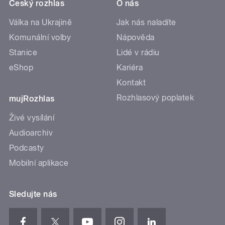
Český rozhlas
O nás
Válka na Ukrajině
Jak nás naladíte
Komunální volby
Nápověda
Stanice
Lidé v rádiu
eShop
Kariéra
Kontakt
Rozhlasový poplatek
mujRozhlas
Živé vysílání
Audioarchiv
Podcasty
Mobilní aplikace
Sledujte nás