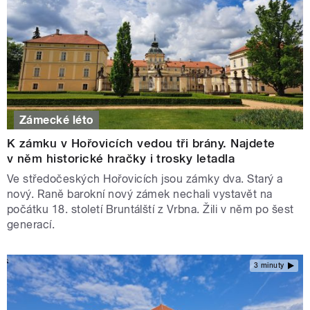
Zámecké léto
K zámku v Hořovicích vedou tři brány. Najdete
v něm historické hračky i trosky letadla
Ve středočeských Hořovicích jsou zámky dva. Starý a
nový. Raně barokní nový zámek nechali vystavět na
počátku 18. století Bruntálští z Vrbna. Žili v něm po šest
generací.
3 minuty