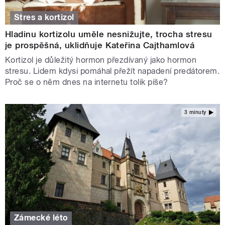
Stres a kortizol
Hladinu kortizolu uměle nesnižujte, trocha stresu
je prospěšná, uklidňuje Kateřina Cajthamlová
Kortizol je důležitý hormon přezdívaný jako hormon
stresu. Lidem kdysi pomáhal přežít napadení predátorem.
Proč se o něm dnes na internetu tolik píše?
3 minuty
Zámecké léto