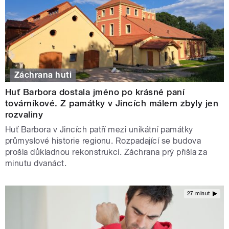
Záchrana huti
Huť Barbora dostala jméno po krásné paní
továrníkové. Z památky v Jincích málem zbyly jen
rozvaliny
Huť Barbora v Jincích patří mezi unikátní památky
průmyslové historie regionu. Rozpadající se budova
prošla důkladnou rekonstrukcí. Záchrana prý přišla za
minutu dvanáct.
27 minut