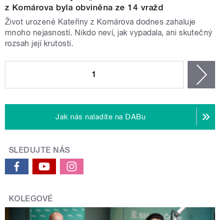
z Komárova byla obviněna ze 14 vražd
Život urozené Kateřiny z Komárova dodnes zahaluje
mnoho nejasností. Nikdo neví, jak vypadala, ani skutečný
rozsah její krutosti.
STRÁNKY
1
n
Jak nás naladíte na DABu
SLEDUJTE NÁS
KOLEGOVÉ