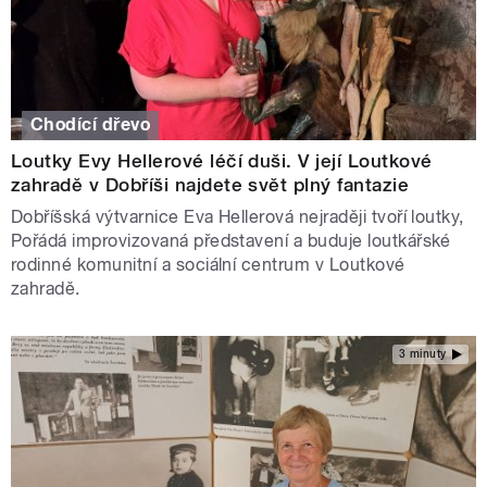
Chodící dřevo
Loutky Evy Hellerové léčí duši. V její Loutkové
zahradě v Dobříši najdete svět plný fantazie
Dobříšská výtvarnice Eva Hellerová nejraději tvoří loutky,
Pořádá improvizovaná představení a buduje loutkářské
rodinné komunitní a sociální centrum v Loutkové
zahradě.
3 minuty