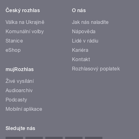
Český rozhlas
O nás
Válka na Ukrajině
Jak nás naladíte
Komunální volby
Nápověda
Stanice
Lidé v rádiu
eShop
Kariéra
Kontakt
Rozhlasový poplatek
mujRozhlas
Živé vysílání
Audioarchiv
Podcasty
Mobilní aplikace
Sledujte nás