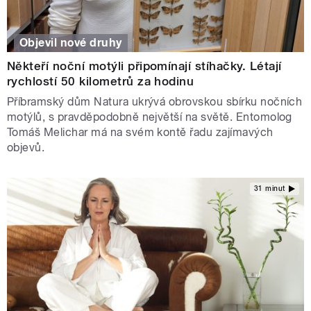
Objevil nové druhy
Někteří noční motýli připomínají stíhačky. Létají
rychlostí 50 kilometrů za hodinu
Příbramský dům Natura ukrývá obrovskou sbírku nočních
motýlů, s pravděpodobně největší na světě. Entomolog
Tomáš Melichar má na svém kontě řadu zajímavých
objevů.
31 minut