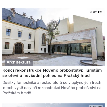
3 díly
Architektura
Končí rekonstrukce Nového proboštství: Turistům
se otevírá nevšední pohled na Pražský hrad
Desítky řemeslníků a restaurátorů se v uplynulých třech
letech vystřídaly při rekonstrukci Nového proboštství na
Pražském hradě.