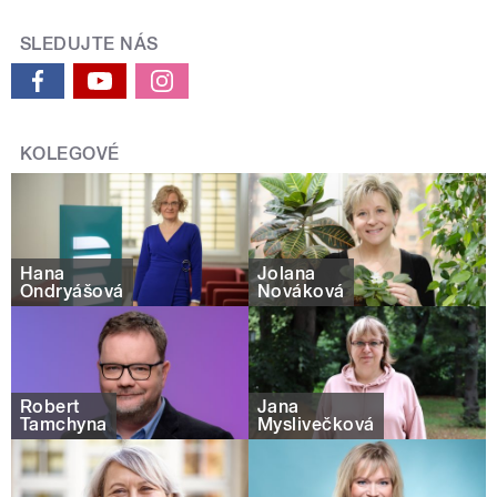
SLEDUJTE NÁS
KOLEGOVÉ
Hana
Jolana
Ondryášová
Nováková
Robert
Jana
Tamchyna
Myslivečková