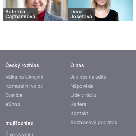
Kateřina
Dana
Cajthamlová
Josefová
Český rozhlas
O nás
Válka na Ukrajině
Jak nás naladíte
Komunální volby
Nápověda
Stanice
Lidé v rádiu
eShop
Kariéra
Kontakt
Rozhlasový poplatek
mujRozhlas
Živé vysílání