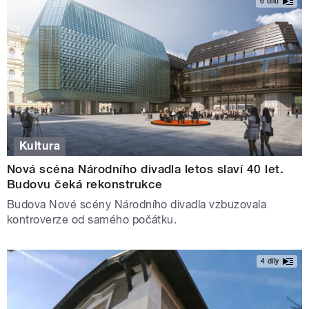
6 dílů
Kultura
Nová scéna Národního divadla letos slaví 40 let.
Budovu čeká rekonstrukce
Budova Nové scény Národního divadla vzbuzovala
kontroverze od samého počátku.
4 díly