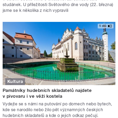
studánek. U příležitosti Světového dne vody (22. března)
jsme se k několika z nich vypravili
5 dílů
Kultura
Památníky hudebních skladatelů najdete
v pivovaru i ve věži kostela
Vydejte se s námi na putování po domech nebo bytech,
kde se narodilo nebo žilo pět významných českých
hudebních skladatelů a kde o jejich odkaz pečují.