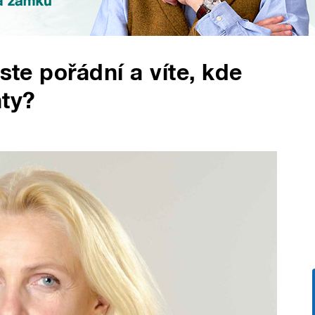
ste pořádní a víte, kde
ty?