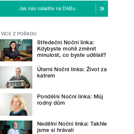
Jak nás naladíte na DABu
VÍCE Z POŘADU
Středeční Noční linka:
Kdybyste mohli změnit
minulost, co byste udělali?
Úterní Noční linka: Život za
katrem
Pondělní Noční linka: Můj
rodný dům
Nedělní Noční linka: Takhle
jsme si hrávali