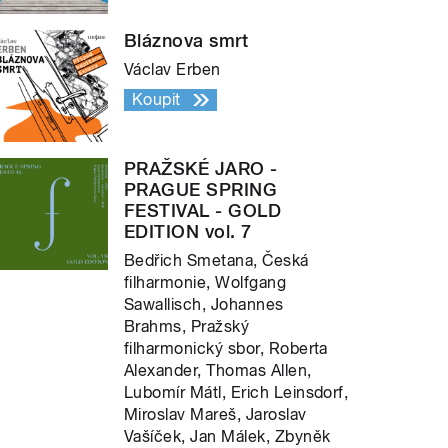
Bláznova smrt
Václav Erben
Koupit
PRAŽSKÉ JARO -
PRAGUE SPRING
FESTIVAL - GOLD
EDITION vol. 7
Bedřich Smetana, Česká
filharmonie, Wolfgang
Sawallisch, Johannes
Brahms, Pražský
filharmonický sbor, Roberta
Alexander, Thomas Allen,
Lubomír Mátl, Erich Leinsdorf,
Miroslav Mareš, Jaroslav
Vašíček, Jan Málek, Zbyněk