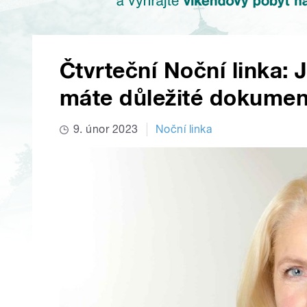
Čtvrteční Noční linka: J
máte důležité dokumen
9. únor 2023
Noční linka