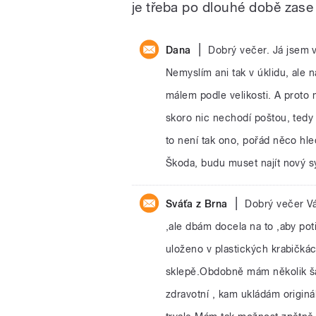
je třeba po dlouhé době zase
|
Dana
Dobrý večer. Já jsem 
Nemyslím ani tak v úklidu, ale
málem podle velikosti. A proto 
skoro nic nechodí poštou, tedy 
to není tak ono, pořád něco hle
Škoda, budu muset najít nový s
|
Sváťa z Brna
Dobrý večer Vá
,ale dbám docela na to ,aby pot
uloženo v plastických krabičkác
sklepě.Obdobně mám několik ša
zdravotní , kam ukládám originá