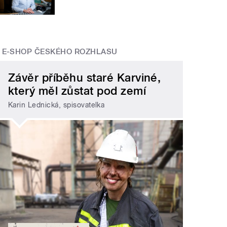
E-SHOP ČESKÉHO ROZHLASU
Závěr příběhu staré Karviné,
který měl zůstat pod zemí
Karin Lednická, spisovatelka