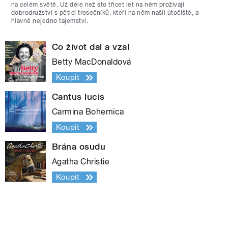
na celém světě. Už déle než sto třicet let na něm prožívají
dobrodružství s pěticí trosečníků, kteří na něm našli útočiště, a
hlavně nejedno tajemství.
Co život dal a vzal
Betty MacDonaldová
Koupit
Cantus lucis
Carmina Bohemica
Koupit
Brána osudu
Agatha Christie
Koupit