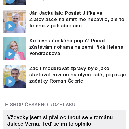
Ján Jackuliak: Posílat Jiříka ve
Zlatovlásce na smrt mě nebavilo, ale to
temno v pohádce ano
Královna českého popu? Pořád
zůstávám nohama na zemi, říká Helena
Vondráčková
Začít moderovat zprávy bylo jako
startovat rovnou na olympiádě, popisuje
začátky Roman Šebrle
E-SHOP ČESKÉHO ROZHLASU
Vždycky jsem si přál ocitnout se v románu
Julese Verna. Teď se mi to splnilo.