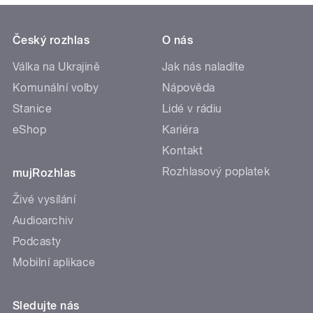
Český rozhlas
O nás
Válka na Ukrajině
Jak nás naladíte
Komunální volby
Nápověda
Stanice
Lidé v rádiu
eShop
Kariéra
Kontakt
Rozhlasový poplatek
mujRozhlas
Živé vysílání
Audioarchiv
Podcasty
Mobilní aplikace
Sledujte nás