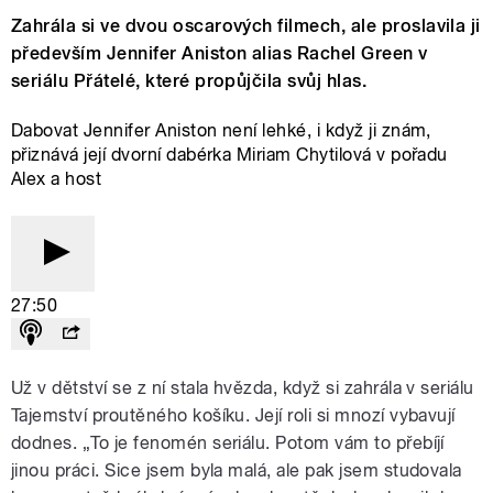
Zahrála si ve dvou oscarových filmech, ale proslavila ji
především Jennifer Aniston alias Rachel Green v
seriálu Přátelé, které propůjčila svůj hlas.
Dabovat Jennifer Aniston není lehké, i když ji znám,
přiznává její dvorní dabérka Miriam Chytilová v pořadu
Alex a host
27:50
Už v dětství se z ní stala hvězda, když si zahrála v seriálu
Tajemství proutěného košíku. Její roli si mnozí vybavují
dodnes. „To je fenomén seriálu. Potom vám to přebíjí
jinou práci. Sice jsem byla malá, ale pak jsem studovala