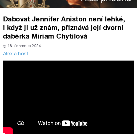
Dabovat Jennifer Aniston není lehké,
i když ji už znám, přiznává její dvorní
dabérka Miriam Chytilová
18. červenec 2024
Alex a host