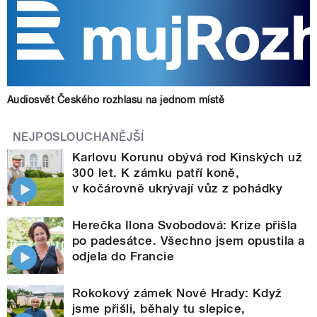
Audiosvět Českého rozhlasu na jednom místě
NEJPOSLOUCHANĚJŠÍ
Karlovu Korunu obývá rod Kinských už
300 let. K zámku patří koně,
v kočárovně ukrývají vůz z pohádky
Herečka Ilona Svobodová: Krize přišla
po padesátce. Všechno jsem opustila a
odjela do Francie
Rokokový zámek Nové Hrady: Když
jsme přišli, běhaly tu slepice,