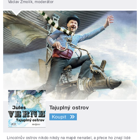
Václav Žmolík, moderátor
Tajuplný ostrov
Koupit
Lincolnův ostrov nikdo nikdy na mapě nenašel, a přece ho znají lidé