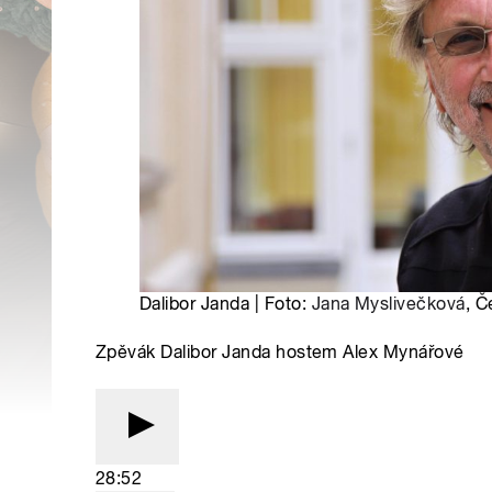
Dalibor Janda | Foto:
Jana Myslivečková
, Č
Zpěvák Dalibor Janda hostem Alex Mynářové
28:52