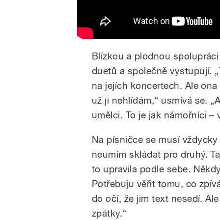
Blízkou a plodnou spolupráci 
duetů a společně vystupují. 
na jejích koncertech. Ale ona
už ji nehlídám,“ usmívá se. „A
umělci. To je jak námořníci –
Na písničce se musí vždycky
neumím skládat pro druhý. Tak 
to upravila podle sebe. Někdy 
Potřebuju věřit tomu, co zpívá
do očí, že jim text nesedí. Ale
zpátky.“