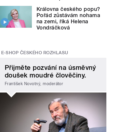
Královna českého popu?
Pořád zůstávám nohama
na zemi, říká Helena
Vondráčková
E-SHOP ČESKÉHO ROZHLASU
Přijměte pozvání na úsměvný
doušek moudré člověčiny.
František Novotný, moderátor