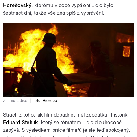
Horešovský
, kterému v době vypálení Lidic bylo
šestnáct dní, takže vše zná spíš z vyprávění.
Z filmu Lidice
|
foto:
Bioscop
Strach z toho, jak film dopadne, měl zpočátku i historik
Eduard Stehlík
, který se tématem Lidic dlouhodobě
zabývá. S výsledkem práce filmařů je ale teď spokojený.