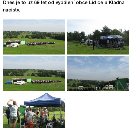
Dnes je to už 69 let od vypálení obce Lidice u Kladna
nacisty.