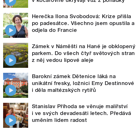
Herečka Ilona Svobodová: Krize přišla
po padesátce. Všechno jsem opustila a
odjela do Francie
Zámek v Náměšti na Hané je obklopený
parkem. Do všech čtyř světových stran
z něj vedou lipové aleje
Barokní zámek Dětenice láká na
unikátní fresky, ložnici Emy Destinnové
i děla maltézských rytířů
Stanislav Příhoda se věnuje malířství
i ve svých devadesáti letech. Předává
uměním lidem radost