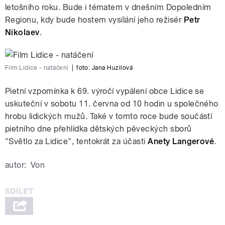
letošního roku. Bude i tématem v dnešním Dopoledním
Regionu, kdy bude hostem vysílání jeho režisér
Petr
Nikolaev
.
Film Lidice - natáčení
|
foto:
Jana Huzilová
Pietní vzpomínka k 69. výročí vypálení obce Lidice se
uskuteční v sobotu 11. června od 10 hodin u společného
hrobu lidických mužů. Také v tomto roce bude součástí
pietního dne přehlídka dětských pěveckých sborů
"Světlo za Lidice", tentokrát za účasti
Anety Langerové
.
autor:
Von